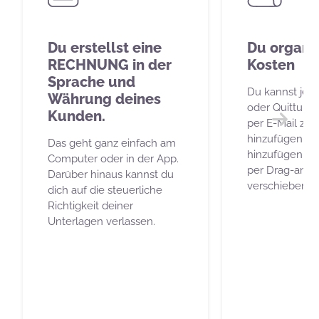
Du erstellst eine
Du organis
RECHNUNG in der
Kosten
Sprache und
Du kannst je
Währung deines
oder Quittung
Kunden.
per E-Mail zur
hinzufügen, ei
Dalej
Das geht ganz einfach am
hinzufügen od
Computer oder in der App.
per Drag-and
Darüber hinaus kannst du
verschieben.
dich auf die steuerliche
Richtigkeit deiner
Unterlagen verlassen.