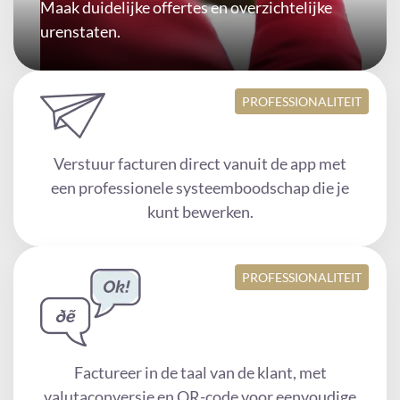
Maak duidelijke offertes en overzichtelijke
urenstaten.
PROFESSIONALITEIT
Verstuur facturen direct vanuit de app met
een professionele systeemboodschap die je
kunt bewerken.
PROFESSIONALITEIT
Factureer in de taal van de klant, met
valutaconversie en QR-code voor eenvoudige