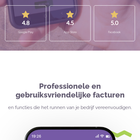
4.8
4.5
5.0
Google Play
App Store
Facebook
Professionele en
gebruiksvriendelijke facturen
en functies die het runnen van je bedrijf vereenvoudigen.