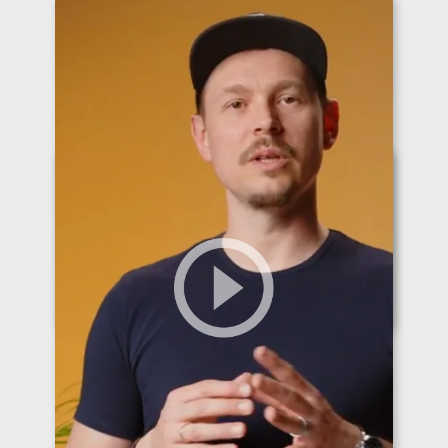
Play
Play