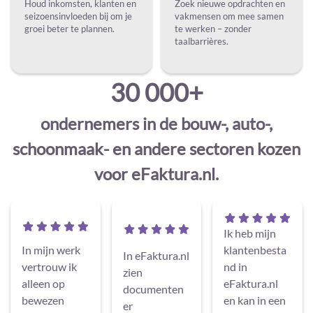
Houd inkomsten, klanten en
Zoek nieuwe opdrachten en
seizoensinvloeden bij om je
vakmensen om mee samen
groei beter te plannen.
te werken – zonder
taalbarrières.
30 000+
ondernemers in de bouw-, auto-,
schoonmaak- en andere sectoren kozen
voor eFaktura.nl.
Ik heb mijn
In mijn werk
klantenbesta
In eFaktura.nl
vertrouw ik
nd in
zien
alleen op
eFaktura.nl
documenten
bewezen
en kan in een
er