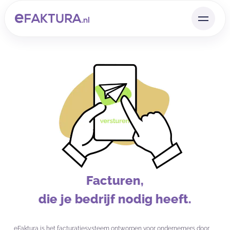
Facturen,
die je bedrijf nodig heeft.
eFaktura is het facturatiesysteem ontworpen voor ondernemers door