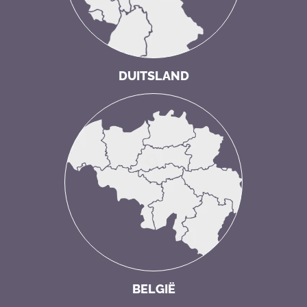
DUITSLAND
BELGIË