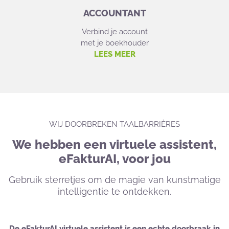
ACCOUNTANT
Verbind je account
met je boekhouder
LEES MEER
WIJ DOORBREKEN TAALBARRIÈRES
We hebben een virtuele assistent,
eFakturAI, voor jou
Gebruik sterretjes om de magie van kunstmatige
intelligentie te ontdekken.
De eFakturAI virtuele assistent is een echte doorbraak in