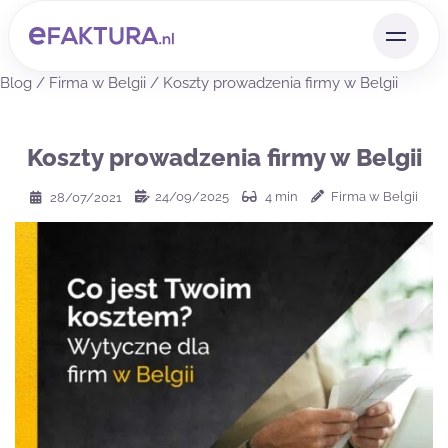
Blog
/
Firma w Belgii
/
Koszty prowadzenia firmy w Belgii
Koszty prowadzenia firmy w Belgii
24/09/2025
4
min
Firma w Belgii
28/07/2021