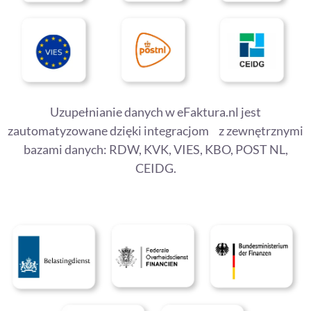
Uzupełnianie danych w eFaktura.nl jest
zautomatyzowane dzięki integracjom z zewnętrznymi
bazami danych: RDW, KVK, VIES, KBO, POST NL,
CEIDG.