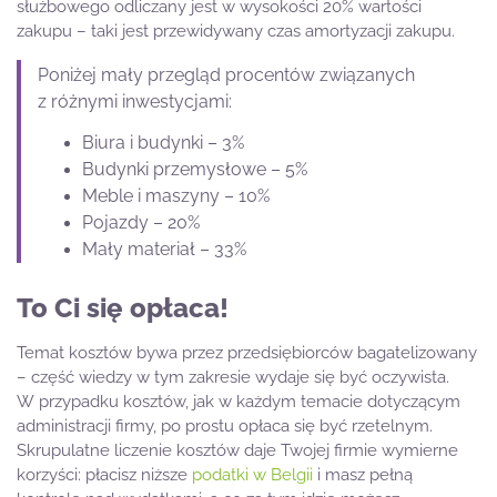
służbowego odliczany jest w wysokości 20% wartości
zakupu – taki jest przewidywany czas amortyzacji zakupu.
Poniżej mały przegląd procentów związanych
z różnymi inwestycjami:
Biura i budynki – 3%
Budynki przemysłowe – 5%
Meble i maszyny – 10%
Pojazdy – 20%
Mały materiał – 33%
To Ci się opłaca!
Temat kosztów bywa przez przedsiębiorców bagatelizowany
– część wiedzy w tym zakresie wydaje się być oczywista.
W przypadku kosztów, jak w każdym temacie dotyczącym
administracji firmy, po prostu opłaca się być rzetelnym.
Skrupulatne liczenie kosztów daje Twojej firmie wymierne
korzyści: płacisz niższe
podatki w Belgii
i masz pełną