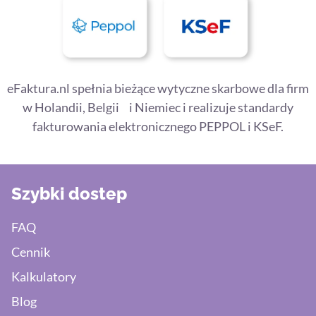
eFaktura.nl spełnia bieżące wytyczne skarbowe dla firm
w Holandii, Belgii i Niemiec i realizuje standardy
fakturowania elektronicznego PEPPOL i KSeF.
Szybki dostep
FAQ
Cennik
Kalkulatory
Blog