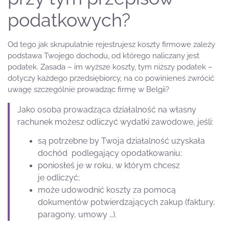
podatkowych?
Od tego jak skrupulatnie rejestrujesz koszty firmowe zależy
podstawa Twojego dochodu, od którego naliczany jest
podatek. Zasada – im wyższe koszty, tym niższy podatek –
dotyczy każdego przedsiębiorcy, na co powinieneś zwrócić
uwagę szczególnie prowadząc firmę w Belgii?
Jako osoba prowadząca działalność na własny
rachunek możesz odliczyć wydatki zawodowe, jeśli:
są potrzebne by Twoja działalność uzyskała
dochód podlegający opodatkowaniu;
poniosłeś je w roku, w którym chcesz
je odliczyć;
może udowodnić koszty za pomocą
dokumentów potwierdzających zakup (faktury,
paragony, umowy …).