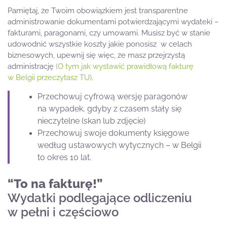
Pamiętaj, że Twoim obowiązkiem jest transparentne
administrowanie dokumentami potwierdzającymi wydateki –
fakturami, paragonami, czy umowami. Musisz być w stanie
udowodnić wszystkie koszty jakie ponosisz w celach
biznesowych, upewnij się więc, że masz przejrzystą
administrację
(O tym jak wystawić prawidłową fakturę
w Belgii przeczytasz TU)
.
Przechowuj cyfrową wersję paragonów
na wypadek, gdyby z czasem stały się
nieczytelne (skan lub zdjęcie)
Przechowuj swoje dokumenty księgowe
według ustawowych wytycznych – w Belgii
to okres 10 lat.
“To na fakturę!”
Wydatki podlegające odliczeniu
w pełni i częściowo