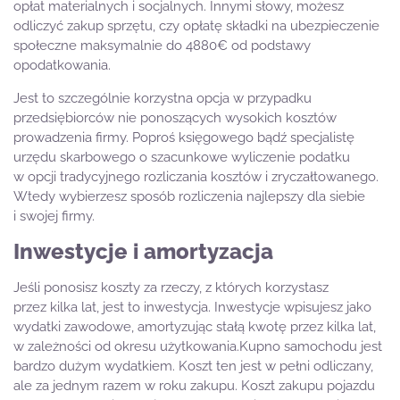
opłat materialnych i socjalnych. Innymi słowy, możesz
odliczyć zakup sprzętu, czy opłatę składki na ubezpieczenie
społeczne maksymalnie do 4880€ od podstawy
opodatkowania.
Jest to szczególnie korzystna opcja w przypadku
przedsiębiorców nie ponoszących wysokich kosztów
prowadzenia firmy. Poproś księgowego bądź specjalistę
urzędu skarbowego o szacunkowe wyliczenie podatku
w opcji tradycyjnego rozliczania kosztów i zryczałtowanego.
Wtedy wybierzesz sposób rozliczenia najlepszy dla siebie
i swojej firmy.
Inwestycje i amortyzacja
Jeśli ponosisz koszty za rzeczy, z których korzystasz
przez kilka lat, jest to inwestycja. Inwestycje wpisujesz jako
wydatki zawodowe, amortyzując stałą kwotę przez kilka lat,
w zależności od okresu użytkowania.Kupno samochodu jest
bardzo dużym wydatkiem. Koszt ten jest w pełni odliczany,
ale za jednym razem w roku zakupu. Koszt zakupu pojazdu