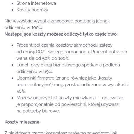
Strona internetowa
Koszty podróży
Nie wszystkie wydatki zawodowe podlegają jednak
odliczeniu w 100%.
Następujące koszty możesz odliczyć tylko częściowo:
Procent odliczenia kosztów samochodu zależy
od emisji CO2 Twojego samochodu. Procent potrąceń
waha się od 50% do 100%.
Lunch przy okazji biznesowego spotkania podlega
odliczeniu w 69%.
Upominki firmowe (znane również jako „koszty
reprezentacyjne”) mogą zostać odliczone w wysokości
50%.
Możesz odliczyć też koszty mieszkania – oblicza się
je proporcjonalnie od powierzchni, której używasz
na potrzeby biurowe.
Koszty mieszane
Z niektórych rzeczy korzystasz zarówno zawodowo, jak