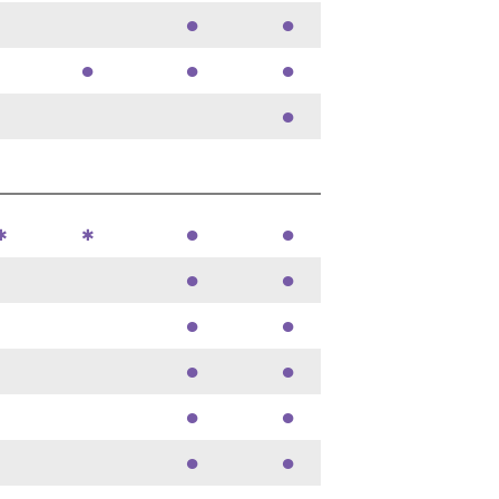
●
●
●
●
●
●
●
●
✱
✱
●
●
●
●
●
●
●
●
●
●