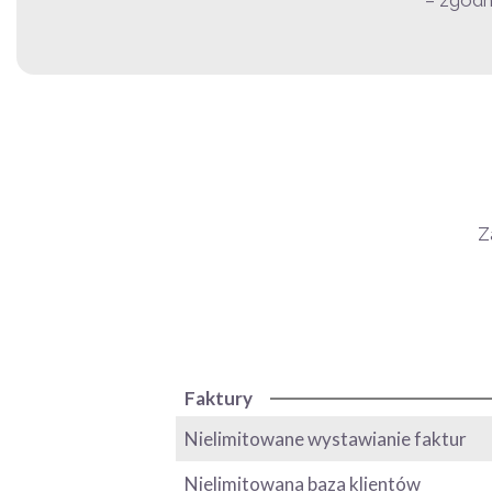
– zgodn
Z
Faktury
Nielimitowane wystawianie faktur
Nielimitowana baza klientów