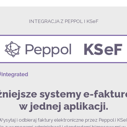
INTEGRACJA Z PEPPOL I KSeF
niejsze systemy e-faktu
w jednej aplikacji.
Wysyłaj i odbieraj faktury elektroniczne przez Peppol i KSe