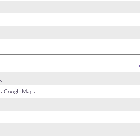
ji
y z Google Maps