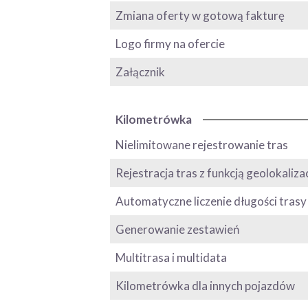
Zmiana oferty w gotową fakturę
Logo firmy na ofercie
Załącznik
Kilometrówka
Nielimitowane rejestrowanie tras
Rejestracja tras z funkcją geolokalizac
Automatyczne liczenie długości tras
Generowanie zestawień
Multitrasa i multidata
Kilometrówka dla innych pojazdów