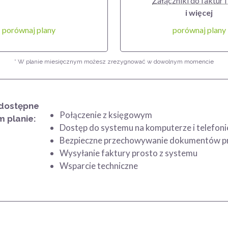
Załączniki do faktur i
i więcej
porównaj plany
porównaj plany
* W planie miesięcznym możesz zrezygnować w dowolnym momencie
 dostępne
Połączenie z księgowym
 planie:
Dostęp do systemu na komputerze i telefoni
Bezpieczne przechowywanie dokumentów prz
Wysyłanie faktury prosto z systemu
Wsparcie techniczne