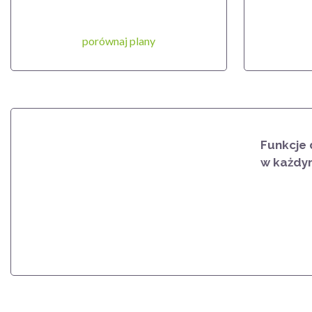
porównaj plany
Funkcje
w każdym