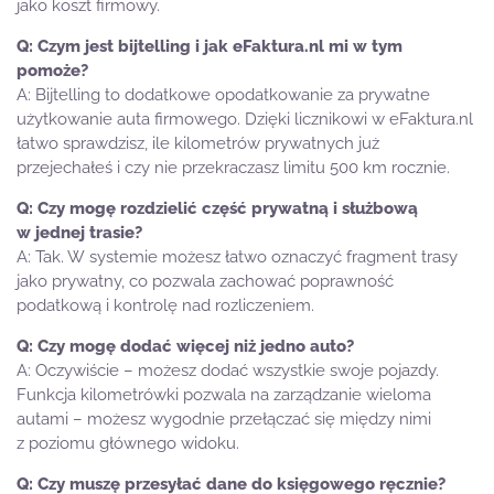
jako koszt firmowy.
Czym jest bijtelling i jak eFaktura.nl mi w tym
pomoże?
Bijtelling to dodatkowe opodatkowanie za prywatne
użytkowanie auta firmowego. Dzięki licznikowi w eFaktura.nl
łatwo sprawdzisz, ile kilometrów prywatnych już
przejechałeś i czy nie przekraczasz limitu 500 km rocznie.
Czy mogę rozdzielić część prywatną i służbową
w jednej trasie?
Tak. W systemie możesz łatwo oznaczyć fragment trasy
jako prywatny, co pozwala zachować poprawność
podatkową i kontrolę nad rozliczeniem.
Czy mogę dodać więcej niż jedno auto?
Oczywiście – możesz dodać wszystkie swoje pojazdy.
Funkcja kilometrówki pozwala na zarządzanie wieloma
autami – możesz wygodnie przełączać się między nimi
z poziomu głównego widoku.
Czy muszę przesyłać dane do księgowego ręcznie?