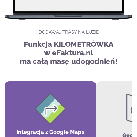
DODAWAJ TRASY NA LUZIE
Funkcja KILOMETRÓWKA
w eFaktura.nl
ma całą masę udogodnień!
Integracja z Google Maps
Geolo