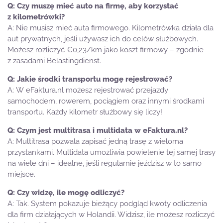
Czy muszę mieć auto na firmę, aby korzystać
z kilometrówki?
Nie musisz mieć auta firmowego. Kilometrówka działa dla
aut prywatnych, jeśli używasz ich do celów służbowych.
Możesz rozliczyć €0,23/km jako koszt firmowy – zgodnie
z zasadami Belastingdienst.
Jakie środki transportu mogę rejestrować?
W eFaktura.nl możesz rejestrować przejazdy
samochodem, rowerem, pociągiem oraz innymi środkami
transportu. Każdy kilometr służbowy się liczy!
Czym jest multitrasa i multidata w eFaktura.nl?
Multitrasa pozwala zapisać jedną trasę z wieloma
przystankami. Multidata umożliwia powielenie tej samej trasy
na wiele dni – idealne, jeśli regularnie jeździsz w to samo
miejsce.
Czy widzę, ile mogę odliczyć?
Tak. System pokazuje bieżący podgląd kwoty odliczenia
dla firm działających w Holandii. Widzisz, ile możesz rozliczyć