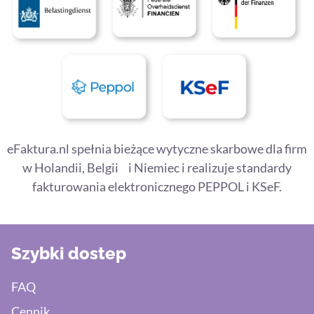
eFaktura.nl spełnia bieżące wytyczne skarbowe dla firm
w Holandii, Belgii i Niemiec i realizuje standardy
fakturowania elektronicznego PEPPOL i KSeF.
Szybki dostep
FAQ
Cennik