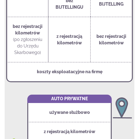
bez
BIJTELLING
BIJTELLINGU
bez rejestracji
kilometrów
z rejestracją
bez rejestracji
(po zgłoszeniu
kilometrów
kilometrów
do Urzędu
Skarbowego)
koszty eksploatacyjne na firmę
AUTO PRYWATNE
używane służbowo
z rejestracją kilometrów