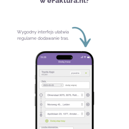
w eFaktura.nl?
Wygodny interfejs ułatwia
regularne dodawanie tras.