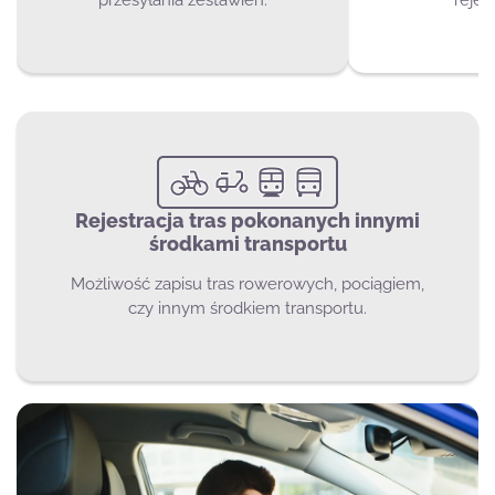
przesyłania zestawień.
rejes
Rejestracja tras pokonanych innymi
środkami transportu
Możliwość zapisu tras rowerowych, pociągiem,
czy innym środkiem transportu.