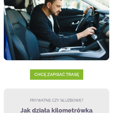
CHCĘ ZAPISAĆ TRASĘ
PRYWATNE CZY SŁUŻBOWE?
Jak działa kilometrówka