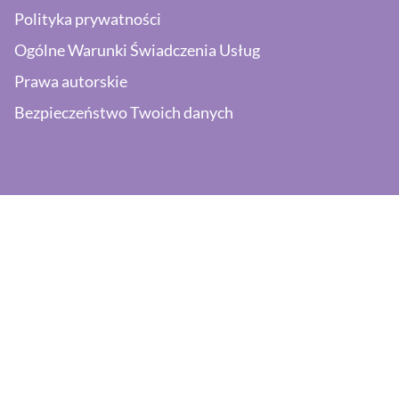
Polityka prywatności
Ogólne Warunki Świadczenia Usług
Prawa autorskie
Bezpieczeństwo Twoich danych
Potrzebujesz wsparcia?
Napisz:
pomoc@efaktura.nl