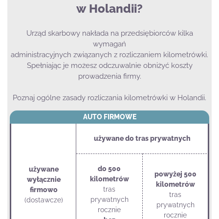
w Holandii?
Urząd skarbowy nakłada na przedsiębiorców kilka
wymagań
administracyjnych związanych z rozliczaniem kilometrówki.
Spełniając je możesz odczuwalnie obniżyć koszty
prowadzenia firmy.
Poznaj ogólne zasady rozliczania kilometrówki w Holandii.
AUTO FIRMOWE
używane do tras prywatnych
do 500
używane
powyżej 500
kilometrów
wyłącznie
kilometrów
tras
firmowo
tras
prywatnych
(dostawcze)
prywatnych
rocznie
rocznie