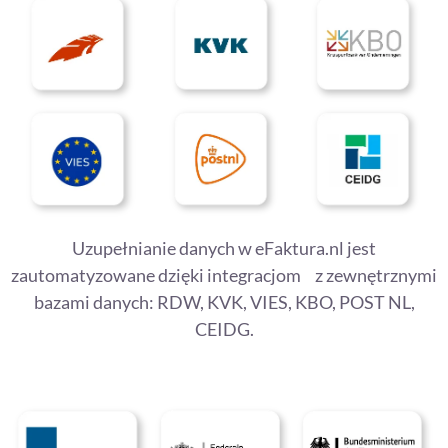
Uzupełnianie danych w eFaktura.nl jest
zautomatyzowane dzięki integracjom z zewnętrznymi
bazami danych: RDW, KVK, VIES, KBO, POST NL,
CEIDG.