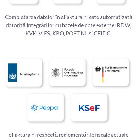
Completarea datelor în eFaktura.nl este automatizată
datorită integrărilor cu bazele de date externe: RDW,
KVK, VIES, KBO, POST NL și CEIDG.
eFaktura.nl respectă reglementările fiscale actuale