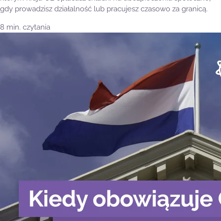
gdy prowadzisz działalność lub pracujesz czasowo za granicą.
8 min. czytania