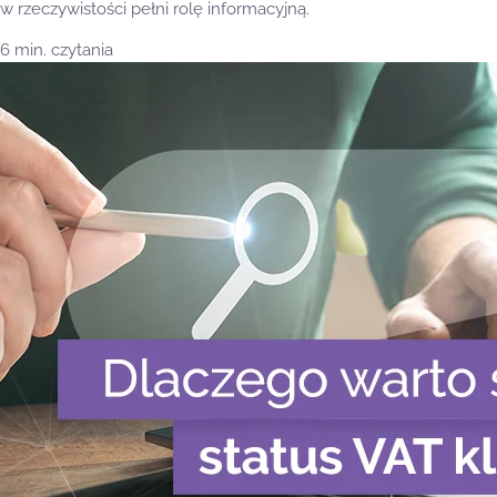
w rzeczywistości pełni rolę informacyjną.
6 min. czytania