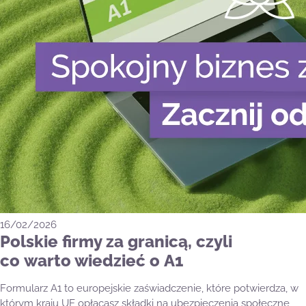
16/02/2026
Polskie firmy za granicą, czyli
co warto wiedzieć o A1
Formularz A1 to europejskie zaświadczenie, które potwierdza, w
którym kraju UE opłacasz składki na ubezpieczenia społeczne,