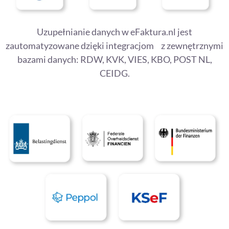
Uzupełnianie danych w eFaktura.nl jest
zautomatyzowane dzięki integracjom z zewnętrznymi
bazami danych: RDW, KVK, VIES, KBO, POST NL,
CEIDG.