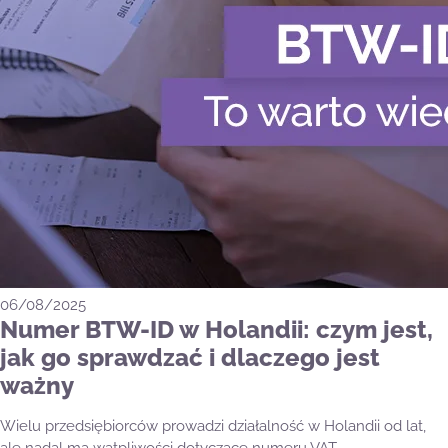
06/08/2025
Numer BTW-ID w Holandii: czym jest,
jak go sprawdzać i dlaczego jest
ważny
Wielu przedsiębiorców prowadzi działalność w Holandii od lat,