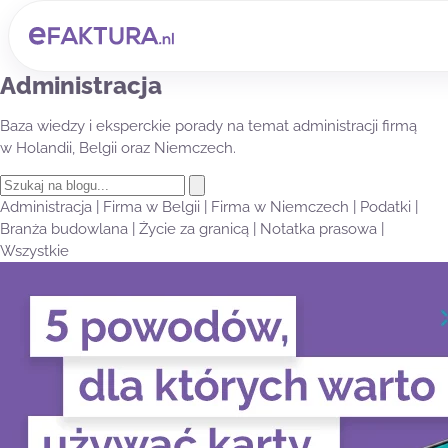
Administracja
Baza wiedzy i eksperckie porady na temat administracji firmą
w Holandii, Belgii oraz Niemczech.
Administracja
|
Firma w Belgii
|
Firma w Niemczech
|
Podatki
|
Branża budowlana
|
Życie za granicą
|
Notatka prasowa
|
Wszystkie