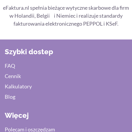
eFaktura.nl spełnia bieżące wytyczne skarbowe dla firm
w Holandii, Belgii i Niemiec i realizuje standardy
fakturowania elektronicznego PEPPOL i KSeF.
Szybki dostep
FAQ
Cennik
Kalkulatory
Blog
Więcej
Polecam i oszczędzam