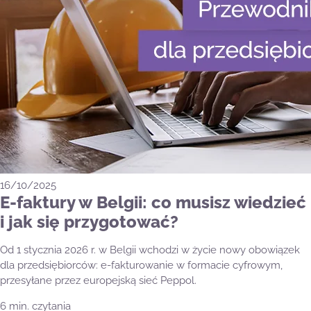
16/10/2025
E-faktury w Belgii: co musisz wiedzieć
i jak się przygotować?
Od 1 stycznia 2026 r. w Belgii wchodzi w życie nowy obowiązek
dla przedsiębiorców: e-fakturowanie w formacie cyfrowym,
przesyłane przez europejską sieć Peppol.
6 min. czytania