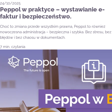
24/10/2025
Peppol w praktyce – wystawianie e-
faktur i bezpieczeństwo.
Choć to zmiana przede wszystkim prawna, Peppol to również
nowoczesna administracja – bezpieczna i szybka. Bez stresu, bez
błędów i bez chaosu w dokumentach.
7 min. czytania