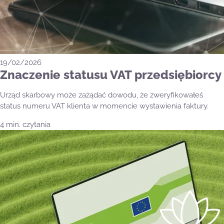
19/02/2026
Znaczenie statusu VAT przedsiębiorcy
Urząd skarbowy może zażądać dowodu, że zweryfikowałeś
status numeru VAT klienta w momencie wystawienia faktury.
4 min. czytania