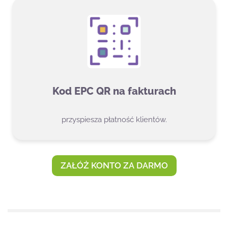
Kod EPC QR na fakturach
przyspiesza płatność klientów.
ZAŁÓŻ KONTO ZA DARMO