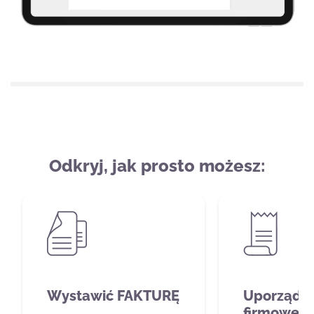
Odkryj, jak prosto możesz:
Wystawić FAKTURĘ
Uporządk
firmowe k