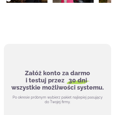
Załóż konto za darmo
i testuj przez
30 dni
wszystkie możliwości systemu.
Po okresie próbnym wybierz pakiet najlepiej pasujący
do Twojej firmy.