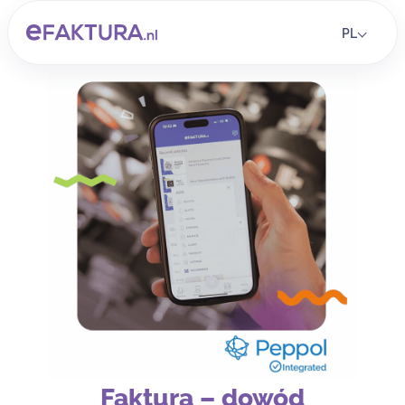
PL
Faktura – dowód