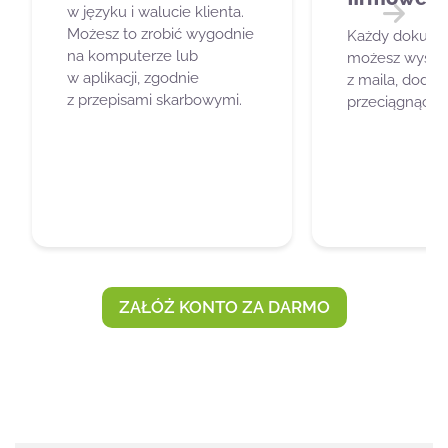
w języku i walucie klienta.
Możesz to zrobić wygodnie
Każdy dokume
Dalej
na komputerze lub
możesz wysłać 
w aplikacji, zgodnie
z maila, dodać
z przepisami skarbowymi.
przeciągnąć pli
ZAŁÓŻ KONTO ZA DARMO