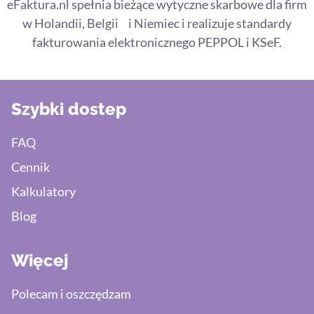
eFaktura.nl spełnia bieżące wytyczne skarbowe dla firm
w Holandii, Belgii i Niemiec i realizuje standardy
fakturowania elektronicznego PEPPOL i KSeF.
Szybki dostep
FAQ
Cennik
Kalkulatory
Blog
Więcej
Polecam i oszczędzam