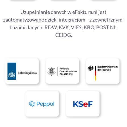
Uzupełnianie danych w eFaktura.nl jest
zautomatyzowane dzięki integracjom z zewnętrznymi
bazami danych: RDW, KVK, VIES, KBO, POST NL,
CEIDG.