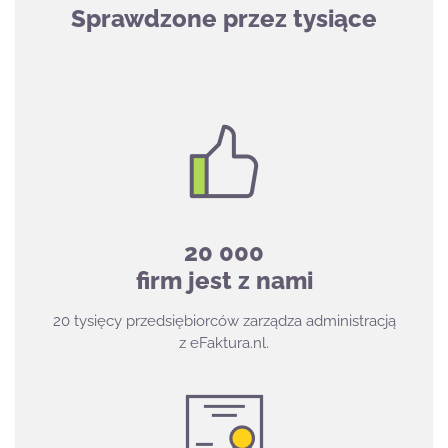
Sprawdzone przez tysiące
20 000
firm jest z nami
20 tysięcy przedsiębiorców zarządza administracją
z eFaktura.nl.