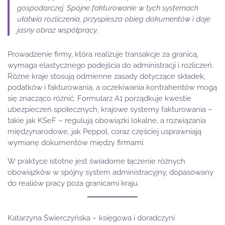
gospodarczej. Spójne fakturowanie w tych systemach
ułatwia rozliczenia, przyspiesza obieg dokumentów i daje
jasny obraz współpracy
.
Prowadzenie firmy, która realizuje transakcje za granicą,
wymaga elastycznego podejścia do administracji i rozliczeń.
Różne kraje stosują odmienne zasady dotyczące składek,
podatków i fakturowania, a oczekiwania kontrahentów mogą
się znacząco różnić. Formularz A1 porządkuje kwestie
ubezpieczeń społecznych, krajowe systemy fakturowania –
takie jak KSeF – regulują obowiązki lokalne, a rozwiązania
międzynarodowe, jak Peppol, coraz częściej usprawniają
wymianę dokumentów między firmami.
W praktyce istotne jest świadome łączenie różnych
obowiązków w spójny system administracyjny, dopasowany
do realiów pracy poza granicami kraju.
Katarzyna Świerczyńska – księgowa i doradczyni