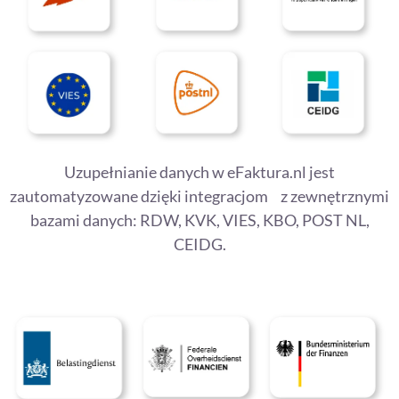
Uzupełnianie danych w eFaktura.nl jest
zautomatyzowane dzięki integracjom z zewnętrznymi
bazami danych: RDW, KVK, VIES, KBO, POST NL,
CEIDG.