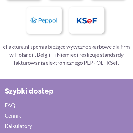
eFaktura.nl spełnia bieżące wytyczne skarbowe dla firm
w Holandii, Belgii i Niemiec i realizuje standardy
fakturowania elektronicznego PEPPOL i KSeF.
Szybki dostep
FAQ
Cennik
Kalkulatory