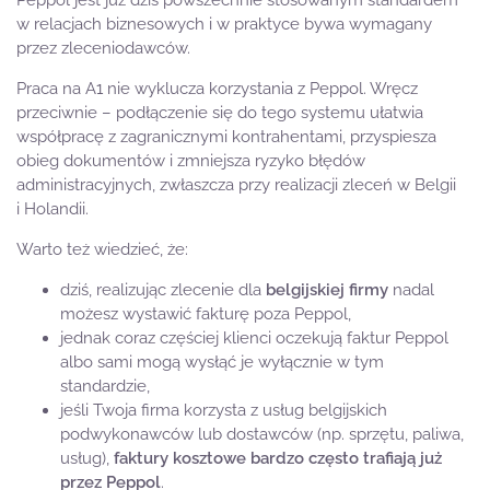
w relacjach biznesowych i w praktyce bywa wymagany
przez zleceniodawców.
Praca na A1 nie wyklucza korzystania z Peppol. Wręcz
przeciwnie – podłączenie się do tego systemu ułatwia
współpracę z zagranicznymi kontrahentami, przyspiesza
obieg dokumentów i zmniejsza ryzyko błędów
administracyjnych, zwłaszcza przy realizacji zleceń w Belgii
i Holandii.
Warto też wiedzieć, że:
dziś, realizując zlecenie dla
belgijskiej firmy
nadal
możesz wystawić fakturę poza Peppol,
jednak coraz częściej klienci oczekują faktur Peppol
albo sami mogą wysłąć je wyłącznie w tym
standardzie,
jeśli Twoja firma korzysta z usług belgijskich
podwykonawców lub dostawców (np. sprzętu, paliwa,
usług),
faktury kosztowe bardzo często trafiają już
przez Peppol
.