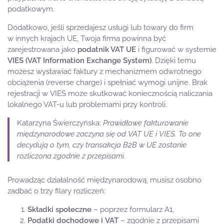
podatkowym.
Dodatkowo, jeśli sprzedajesz usługi lub towary do firm
w innych krajach UE, Twoja firma powinna być
zarejestrowana jako
podatnik VAT UE
i figurować w systemie
VIES (VAT Information Exchange System)
. Dzięki temu
możesz wystawiać faktury z mechanizmem odwrotnego
obciążenia (reverse charge) i spełniać wymogi unijne. Brak
rejestracji w VIES może skutkować koniecznością naliczania
lokalnego VAT-u lub problemami przy kontroli.
Katarzyna Świerczyńska:
Prawidłowe fakturowanie
międzynarodowe zaczyna się od VAT UE i VIES. To one
decydują o tym, czy transakcja B2B w UE zostanie
rozliczona zgodnie z przepisami.
Prowadząc działalność międzynarodową, musisz osobno
zadbać o trzy filary rozliczeń:
Składki społeczne
– poprzez formularz A1,
Podatki dochodowe i VAT
– zgodnie z przepisami