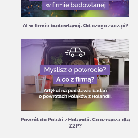
AI w firmie budowlanej. Od czego zacząć?
Powrót do Polski z Holandii. Co oznacza dla
ZZP?