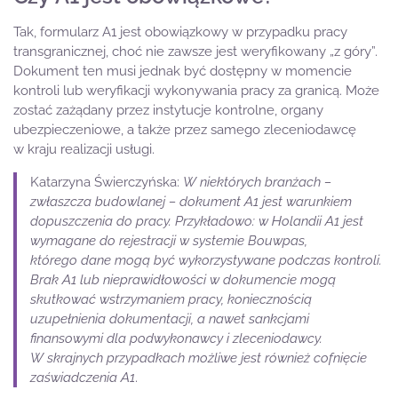
Tak, formularz A1 jest obowiązkowy w przypadku pracy
transgranicznej, choć nie zawsze jest weryfikowany „z góry”.
Dokument ten musi jednak być dostępny w momencie
kontroli lub weryfikacji wykonywania pracy za granicą. Może
zostać zażądany przez instytucje kontrolne, organy
ubezpieczeniowe, a także przez samego zleceniodawcę
w kraju realizacji usługi.
Katarzyna Świerczyńska:
W niektórych branżach –
zwłaszcza budowlanej – dokument A1 jest warunkiem
dopuszczenia do pracy. Przykładowo: w Holandii A1 jest
wymagane do rejestracji w systemie Bouwpas,
którego dane mogą być wykorzystywane podczas kontroli.
Brak A1 lub nieprawidłowości w dokumencie mogą
skutkować wstrzymaniem pracy, koniecznością
uzupełnienia dokumentacji, a nawet sankcjami
finansowymi dla podwykonawcy i zleceniodawcy.
W skrajnych przypadkach możliwe jest również cofnięcie
zaświadczenia A1
.