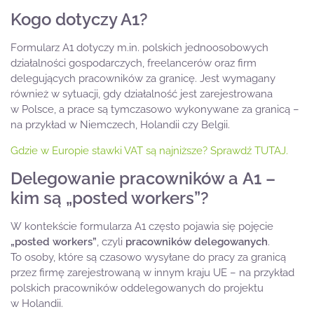
Kogo dotyczy A1?
Formularz A1 dotyczy m.in. polskich jednoosobowych
działalności gospodarczych, freelancerów oraz firm
delegujących pracowników za granicę. Jest wymagany
również w sytuacji, gdy działalność jest zarejestrowana
w Polsce, a prace są tymczasowo wykonywane za granicą –
na przykład w Niemczech, Holandii czy Belgii.
Gdzie w Europie stawki VAT są najniższe? Sprawdź TUTAJ.
Delegowanie pracowników a A1 –
kim są „posted workers”?
W kontekście formularza A1 często pojawia się pojęcie
„posted workers”
, czyli
pracowników delegowanych
.
To osoby, które są czasowo wysyłane do pracy za granicą
przez firmę zarejestrowaną w innym kraju UE – na przykład
polskich pracowników oddelegowanych do projektu
w Holandii.