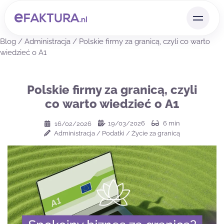
Blog
/
Administracja
/
Polskie firmy za granicą, czyli co warto
wiedzieć o A1
Polskie firmy za granicą, czyli
co warto wiedzieć o A1
19/03/2026
6
min
16/02/2026
Administracja
/
Podatki
/
Życie za granicą