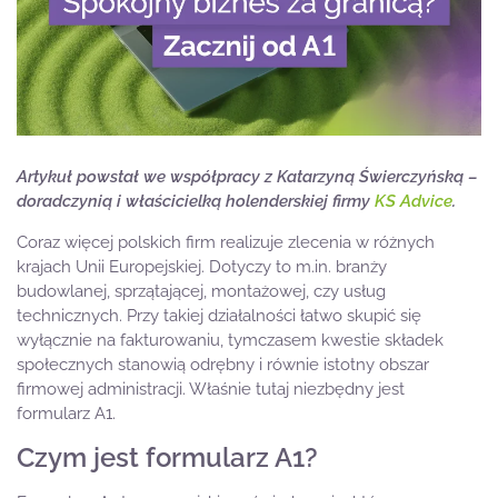
Artykuł powstał we współpracy z Katarzyną Świerczyńską –
doradczynią i właścicielką holenderskiej firmy
KS Advice
.
Coraz więcej polskich firm realizuje zlecenia w różnych
krajach Unii Europejskiej. Dotyczy to m.in. branży
budowlanej, sprzątającej, montażowej, czy usług
technicznych. Przy takiej działalności łatwo skupić się
wyłącznie na fakturowaniu, tymczasem kwestie składek
społecznych stanowią odrębny i równie istotny obszar
firmowej administracji. Właśnie tutaj niezbędny jest
formularz A1.
Czym jest formularz A1?