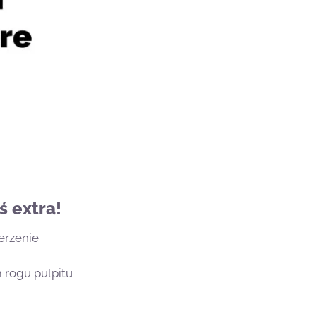
 extra!
erzenie
 rogu pulpitu