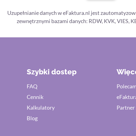
Uzupełnianie danych w eFaktura.nl jest zautomatyzow
zewnętrznymi bazami danych: RDW, KVK, VIES, K
Szybki dostep
Więc
FAQ
Polecam
Cennik
eFaktur
Kalkulatory
Partner
Blog