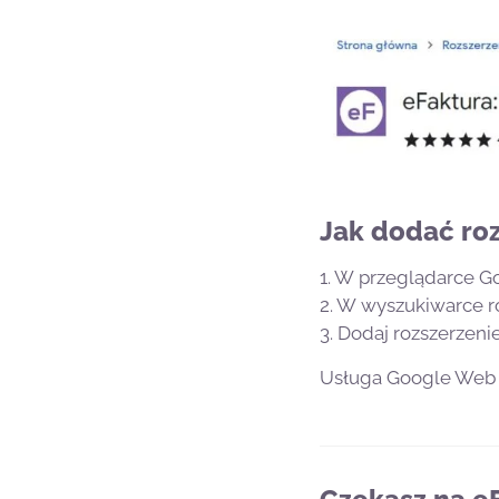
Jak dodać roz
1. W przeglądarce 
2. W wyszukiwarce r
3. Dodaj rozszerzeni
Usługa Google Web S