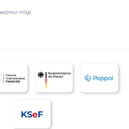
 będziesz mógł