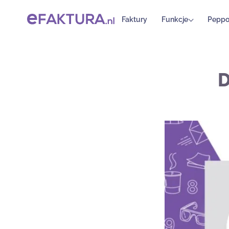
Faktury
Funkcje
Peppo
D