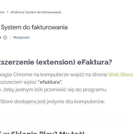
szerzenie (
extension) e
Faktura?
Google Chrome na komputerze wejdź na stronę
Web Store
ozszerzeń wpisz
“efaktura”.
e, żeby jednym klik przenieść się do programu.
tore dostępna jest jedynie dla komputerów.