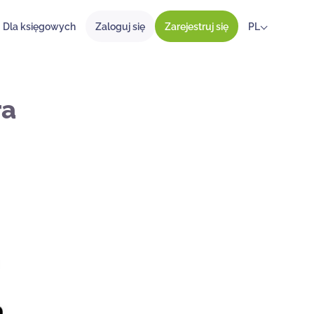
Dla księgowych
Zaloguj się
Zarejestruj się
PL
ra