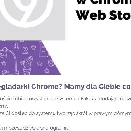
glądarki Chrome? Mamy dla Ciebie coś
ościć sobie korzystanie z systemu eFaktura dodając rozsz
ome.
za Ci dostęp do systemu tworząc skrót w prawym górnym
 i możesz działać w programie!