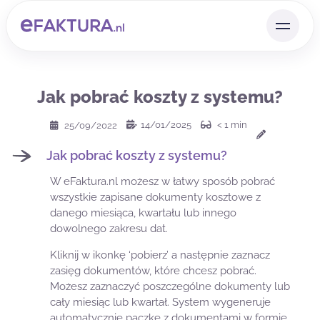
Jak pobrać koszty z systemu?
14/01/2025
< 1
min
25/09/2022
Jak pobrać koszty z systemu?
W eFaktura.nl możesz w łatwy sposób pobrać
wszystkie zapisane dokumenty kosztowe z
danego miesiąca, kwartału lub innego
dowolnego zakresu dat.
Kliknij w ikonkę ‘pobierz’ a następnie zaznacz
zasięg dokumentów, które chcesz pobrać.
Możesz zaznaczyć poszczególne dokumenty lub
cały miesiąc lub kwartał. System wygeneruje
automatycznie paczkę z dokumentami w formie