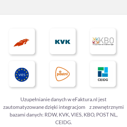
Uzupełnianie danych w eFaktura.nl jest
zautomatyzowane dzięki integracjom z zewnętrznymi
bazami danych: RDW, KVK, VIES, KBO, POST NL,
CEIDG.