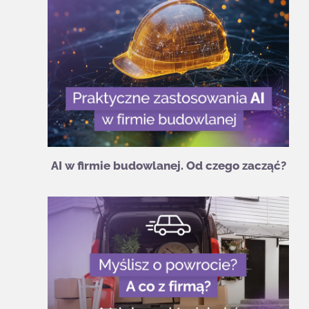
AI w firmie budowlanej. Od czego zacząć?