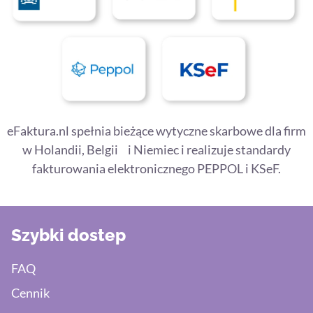
eFaktura.nl spełnia bieżące wytyczne skarbowe dla firm
w Holandii, Belgii i Niemiec i realizuje standardy
fakturowania elektronicznego PEPPOL i KSeF.
Szybki dostep
FAQ
Cennik