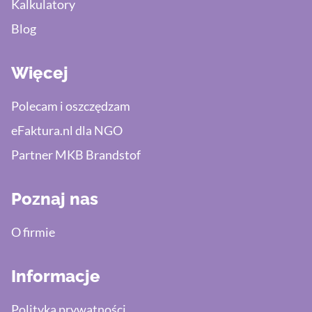
Kalkulatory
Blog
Więcej
Polecam i oszczędzam
eFaktura.nl dla NGO
Partner MKB Brandstof
Poznaj nas
O firmie
Informacje
Polityka prywatności