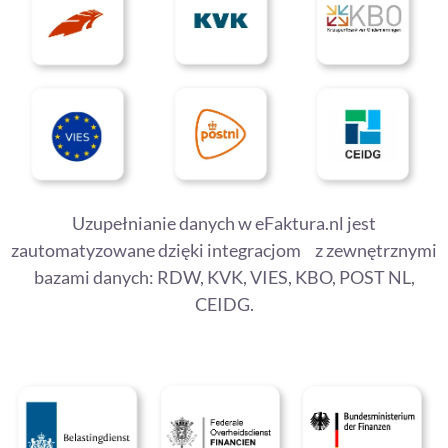
Uzupełnianie danych w eFaktura.nl jest
zautomatyzowane dzięki integracjom z zewnętrznymi
bazami danych: RDW, KVK, VIES, KBO, POST NL,
CEIDG.