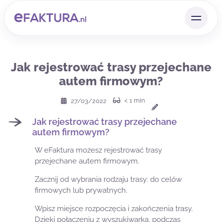
Jak rejestrować trasy przejechane
autem firmowym?
< 1
min
27/03/2022
Jak rejestrować trasy przejechane
autem firmowym?
W eFaktura możesz rejestrować trasy
przejechane autem firmowym.
Zacznij od wybrania rodzaju trasy: do celów
firmowych lub prywatnych.
Wpisz miejsce rozpoczęcia i zakończenia trasy.
Dzięki połączeniu z wyszukiwarką, podczas