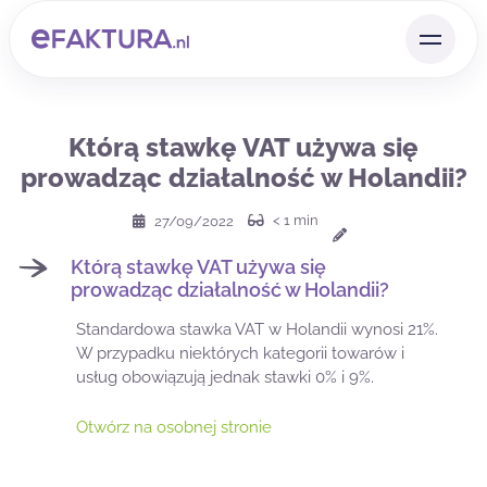
Którą stawkę VAT używa się
prowadząc działalność w Holandii?
< 1
min
27/09/2022
Którą stawkę VAT używa się
prowadząc działalność w Holandii?
Standardowa stawka VAT w Holandii wynosi 21%.
W przypadku niektórych kategorii towarów i
usług obowiązują jednak stawki 0% i 9%.
Otwórz na osobnej stronie