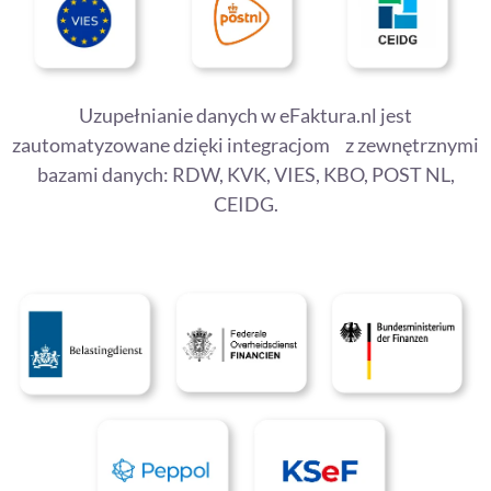
Uzupełnianie danych w eFaktura.nl jest
zautomatyzowane dzięki integracjom z zewnętrznymi
bazami danych: RDW, KVK, VIES, KBO, POST NL,
CEIDG.