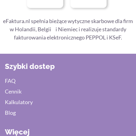
eFaktura.nl spełnia bieżące wytyczne skarbowe dla firm
w Holandii, Belgii i Niemiec i realizuje standardy
fakturowania elektronicznego PEPPOL i KSeF.
Szybki dostep
FAQ
Cennik
Kalkulatory
Blog
Więcej