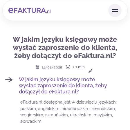
W jakim języku księgowy może
wysłać zaproszenie do klienta,
żeby dołączył do eFaktura.nl?
< 1
min
14/01/2025
W jakim języku księgowy może
wysłać zaproszenie do klienta, żeby
dołączył do eFaktura.nl?
eFaktura.nl dostępna jest w dziewięciu językach:
polskim, angielskim, niderlandzkim, niemieckim,
węgierskim, rumuńskim, ukraińskim, rosyjskim,
słowackim.