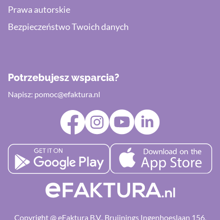
Prawa autorskie
Bezpieczeństwo Twoich danych
Potrzebujesz wsparcia?
Napisz:
pomoc@efaktura.nl
Copyright @ eFaktura B.V., Bruijnings Ingenhoeslaan 156,