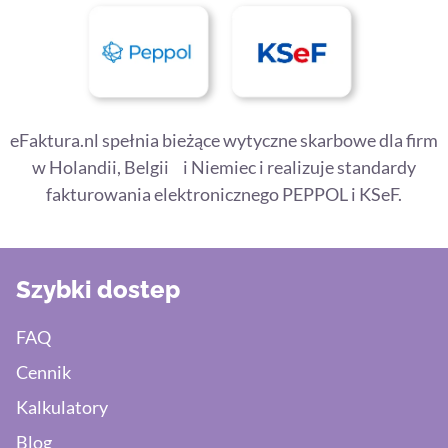
eFaktura.nl spełnia bieżące wytyczne skarbowe dla firm
w Holandii, Belgii i Niemiec i realizuje standardy
fakturowania elektronicznego PEPPOL i KSeF.
Szybki dostep
FAQ
Cennik
Kalkulatory
Blog