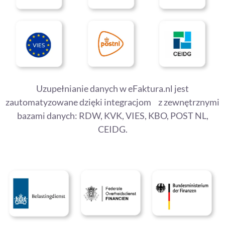
Uzupełnianie danych w eFaktura.nl jest
zautomatyzowane dzięki integracjom z zewnętrznymi
bazami danych: RDW, KVK, VIES, KBO, POST NL,
CEIDG.