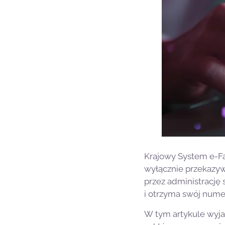
Krajowy System e-Fa
wyłącznie przekazyw
przez administrację
i otrzyma swój nume
W tym artykule wyjaś