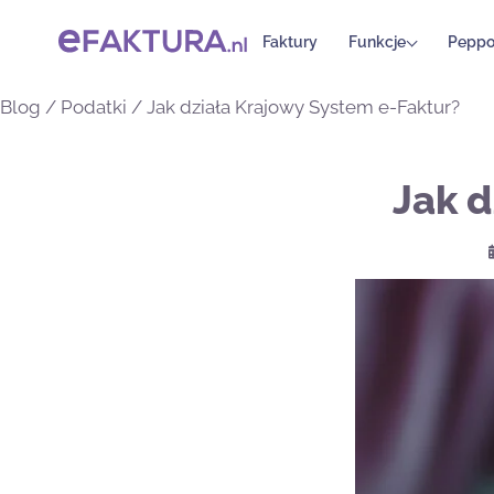
Faktury
Funkcje
Peppo
Blog
/
Podatki
/
Jak działa Krajowy System e-Faktur?
Jak d