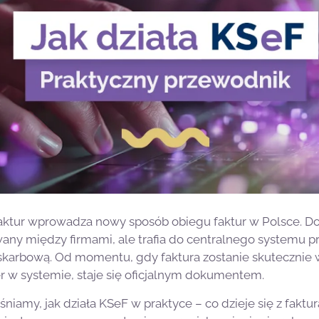
ktur wprowadza nowy sposób obiegu faktur w Polsce. Dok
any między firmami, ale trafia do centralnego systemu
 skarbową. Od momentu, gdy faktura zostanie skutecznie
r w systemie, staje się oficjalnym dokumentem.
niamy, jak działa KSeF w praktyce – co dzieje się z faktur