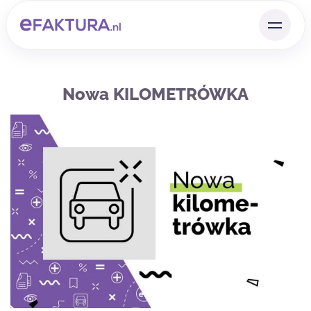
Nowa KILOMETRÓWKA