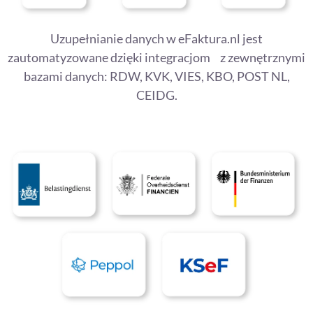
Uzupełnianie danych w eFaktura.nl jest
zautomatyzowane dzięki integracjom z zewnętrznymi
bazami danych: RDW, KVK, VIES, KBO, POST NL,
CEIDG.