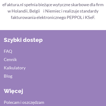
eFaktura.nl spełnia bieżące wytyczne skarbowe dla firm
w Holandii, Belgii i Niemiec i realizuje standardy
fakturowania elektronicznego PEPPOL i KSeF.
Szybki dostep
FAQ
Cennik
Kalkulatory
Blog
Więcej
Polecam i oszczędzam