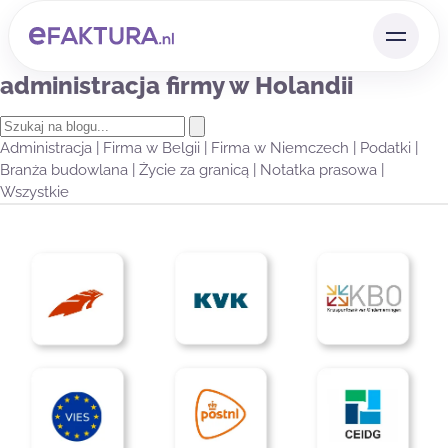
administracja firmy w Holandii
Administracja
|
Firma w Belgii
|
Firma w Niemczech
|
Podatki
|
Branża budowlana
|
Życie za granicą
|
Notatka prasowa
|
Wszystkie