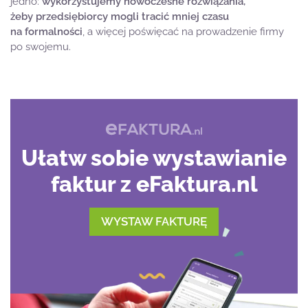
jedno:
wykorzystujemy nowoczesne rozwiązania,
żeby przedsiębiorcy mogli tracić mniej czasu
na formalności
, a więcej poświęcać na prowadzenie firmy
po swojemu.
Ułatw sobie wystawianie
faktur z eFaktura.nl
WYSTAW FAKTURĘ