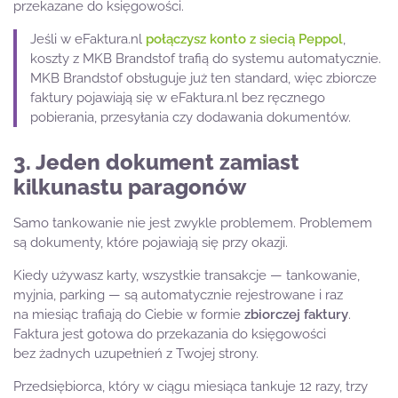
przekazane do księgowości.
Jeśli w eFaktura.nl
połączysz konto z siecią Peppol
,
koszty z MKB Brandstof trafią do systemu automatycznie.
MKB Brandstof obsługuje już ten standard, więc zbiorcze
faktury pojawiają się w eFaktura.nl bez ręcznego
pobierania, przesyłania czy dodawania dokumentów.
3. Jeden dokument zamiast
kilkunastu paragonów
Samo tankowanie nie jest zwykle problemem. Problemem
są dokumenty, które pojawiają się przy okazji.
Kiedy używasz karty, wszystkie transakcje — tankowanie,
myjnia, parking — są automatycznie rejestrowane i raz
na miesiąc trafiają do Ciebie w formie
zbiorczej faktury
.
Faktura jest gotowa do przekazania do księgowości
bez żadnych uzupełnień z Twojej strony.
Przedsiębiorca, który w ciągu miesiąca tankuje 12 razy, trzy