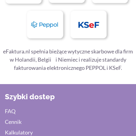
eFaktura.nl spełnia bieżące wytyczne skarbowe dla firm
w Holandii, Belgii i Niemiec i realizuje standardy
fakturowania elektronicznego PEPPOL i KSeF.
Szybki dostep
FAQ
Cennik
Kalkulatory