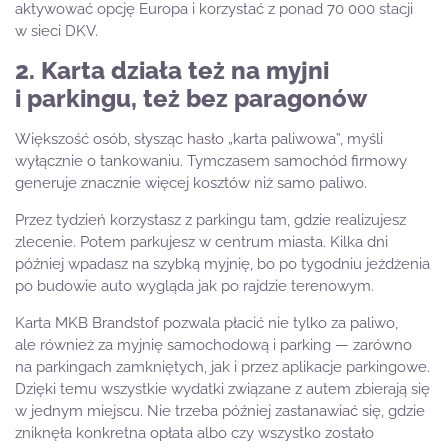
aktywować opcję Europa i korzystać z ponad 70 000 stacji
w sieci DKV.
2. Karta działa też na myjni
i parkingu, też bez paragonów
Większość osób, słysząc hasło „karta paliwowa”, myśli
wyłącznie o tankowaniu. Tymczasem samochód firmowy
generuje znacznie więcej kosztów niż samo paliwo.
Przez tydzień korzystasz z parkingu tam, gdzie realizujesz
zlecenie. Potem parkujesz w centrum miasta. Kilka dni
później wpadasz na szybką myjnię, bo po tygodniu jeżdżenia
po budowie auto wygląda jak po rajdzie terenowym.
Karta MKB Brandstof pozwala płacić nie tylko za paliwo,
ale również za myjnię samochodową i parking — zarówno
na parkingach zamkniętych, jak i przez aplikacje parkingowe.
Dzięki temu wszystkie wydatki związane z autem zbierają się
w jednym miejscu. Nie trzeba później zastanawiać się, gdzie
zniknęła konkretna opłata albo czy wszystko zostało