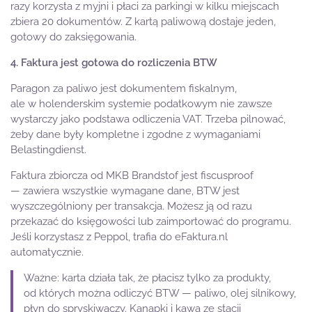
razy korzysta z myjni i płaci za parkingi w kilku miejscach
zbiera 20 dokumentów. Z kartą paliwową dostaje jeden,
gotowy do zaksięgowania.
4. Faktura jest gotowa do rozliczenia BTW
Paragon za paliwo jest dokumentem fiskalnym,
ale w holenderskim systemie podatkowym nie zawsze
wystarczy jako podstawa odliczenia VAT. Trzeba pilnować,
żeby dane były kompletne i zgodne z wymaganiami
Belastingdienst.
Faktura zbiorcza od MKB Brandstof jest fiscusproof
— zawiera wszystkie wymagane dane, BTW jest
wyszczególniony per transakcja. Możesz ją od razu
przekazać do księgowości lub zaimportować do programu.
Jeśli korzystasz z Peppol, trafia do eFaktura.nl
automatycznie.
Ważne: karta działa tak, że płacisz tylko za produkty,
od których można odliczyć BTW — paliwo, olej silnikowy,
płyn do spryskiwaczy. Kanapki i kawa ze stacji