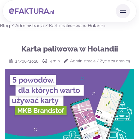
Blog
/
Administracja
/
Karta paliwowa w Holandii
Karta paliwowa w Holandii
4
min
Administracja
/
Życie za granicą
23/06/2026