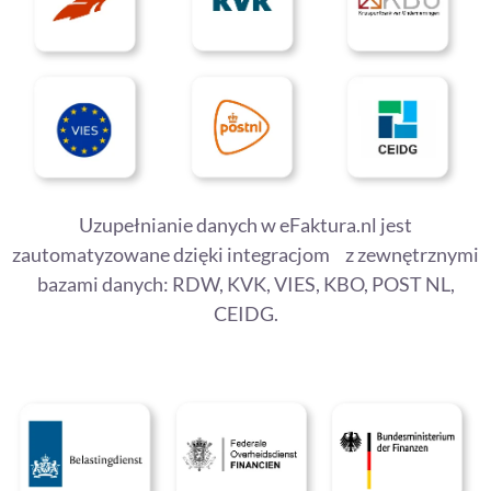
Uzupełnianie danych w eFaktura.nl jest
zautomatyzowane dzięki integracjom z zewnętrznymi
bazami danych: RDW, KVK, VIES, KBO, POST NL,
CEIDG.