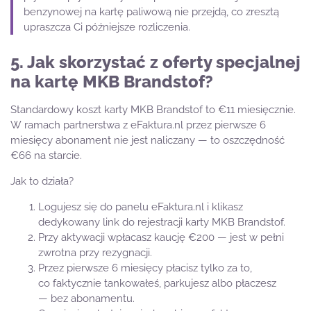
benzynowej na kartę paliwową nie przejdą, co zresztą
upraszcza Ci późniejsze rozliczenia.
5. Jak skorzystać z oferty specjalnej
na kartę MKB Brandstof?
Standardowy koszt karty MKB Brandstof to €11 miesięcznie.
W ramach partnerstwa z eFaktura.nl przez pierwsze 6
miesięcy abonament nie jest naliczany — to oszczędność
€66 na starcie.
Jak to działa?
Logujesz się do panelu eFaktura.nl i klikasz
dedykowany link do rejestracji karty MKB Brandstof.
Przy aktywacji wpłacasz kaucję €200 — jest w pełni
zwrotna przy rezygnacji.
Przez pierwsze 6 miesięcy płacisz tylko za to,
co faktycznie tankowałeś, parkujesz albo płaczesz
— bez abonamentu.