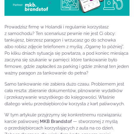
Prowadzisz firmę w Holandii i regularnie korzystasz
z samochodu? Ten scenariusz pewnie nie jest Ci obcy:
tankujesz, bierzesz paragon i wrzucasz go do schowka
albo robisz zdjęcie telefonem z myślą: „Ogarnę to później”.
Po kilku dniach sytuacja się powtarza, a pod koniec miesiąca
zaczyna się szukanie w pamięci: które tankowanie było
firmowe, gdzie zapłaciłeś za parking i gdzie zniknął ten jeden
ważny paragon za tankowanie do pełna?
Samo tankowanie nie zabiera dużo czasu. Problemem jest
cała reszta: zbieranie dokumentów, pilnowanie wydatków
i przekazywanie wszystkiego do księgowości. Właśnie
dlatego wielu przedsiębiorców korzysta z kart paliwowych.
W tym artykule przyjrzymy się konkretnemu rozwiązaniu:
karcie paliwowej
MKB Brandstof
— stworzonej z myślą
o przedsiębiorcach korzystających z auta na co dzień.