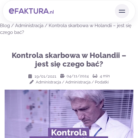
Blog
/
Administracja
/
Kontrola skarbowa w Holandii – jest się
czego bać?
Kontrola skarbowa w Holandii –
jest się czego bać?
04/11/2024
4
min
19/01/2021
Administracja
/
Administracja
/
Podatki