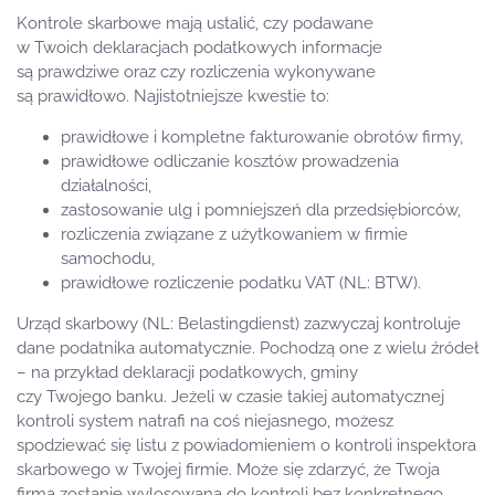
Kontrole skarbowe mają ustalić, czy podawane
w Twoich deklaracjach podatkowych informacje
są prawdziwe oraz czy rozliczenia wykonywane
są prawidłowo. Najistotniejsze kwestie to:
prawidłowe i kompletne fakturowanie obrotów firmy,
prawidłowe odliczanie kosztów prowadzenia
działalności,
zastosowanie ulg i pomniejszeń dla przedsiębiorców,
rozliczenia związane z użytkowaniem w firmie
samochodu,
prawidłowe rozliczenie podatku VAT (NL: BTW).
Urząd skarbowy (NL: Belastingdienst) zazwyczaj kontroluje
dane podatnika automatycznie. Pochodzą one z wielu źródeł
– na przykład deklaracji podatkowych, gminy
czy Twojego banku. Jeżeli w czasie takiej automatycznej
kontroli system natrafi na coś niejasnego, możesz
spodziewać się listu z powiadomieniem o kontroli inspektora
skarbowego w Twojej firmie. Może się zdarzyć, że Twoja
firma zostanie wylosowana do kontroli bez konkretnego