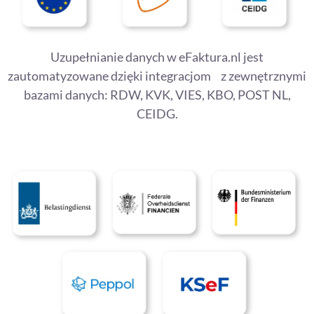
Uzupełnianie danych w eFaktura.nl jest
zautomatyzowane dzięki integracjom z zewnętrznymi
bazami danych: RDW, KVK, VIES, KBO, POST NL,
CEIDG.