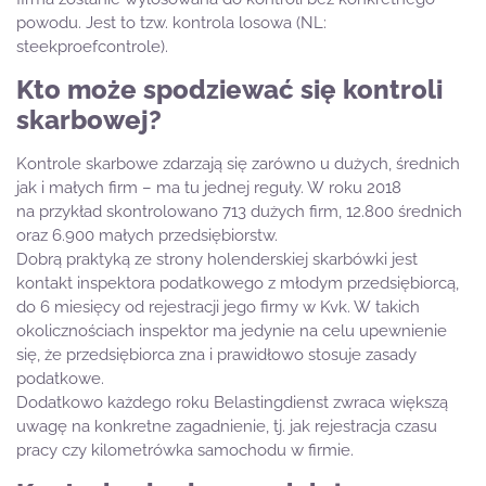
powodu. Jest to tzw. kontrola losowa (NL:
steekproefcontrole).
Kto może spodziewać się kontroli
skarbowej?
Kontrole skarbowe zdarzają się zarówno u dużych, średnich
jak i małych firm – ma tu jednej reguły. W roku 2018
na przykład skontrolowano 713 dużych firm, 12.800 średnich
oraz 6.900 małych przedsiębiorstw.
Dobrą praktyką ze strony holenderskiej skarbówki jest
kontakt inspektora podatkowego z młodym przedsiębiorcą,
do 6 miesięcy od rejestracji jego firmy w Kvk. W takich
okolicznościach inspektor ma jedynie na celu upewnienie
się, że przedsiębiorca zna i prawidłowo stosuje zasady
podatkowe.
Dodatkowo każdego roku Belastingdienst zwraca większą
uwagę na konkretne zagadnienie, tj. jak rejestracja czasu
pracy czy kilometrówka samochodu w firmie.