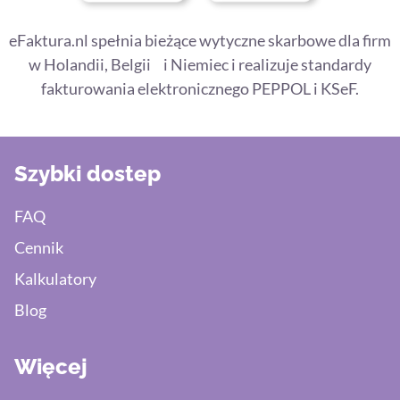
eFaktura.nl spełnia bieżące wytyczne skarbowe dla firm
w Holandii, Belgii i Niemiec i realizuje standardy
fakturowania elektronicznego PEPPOL i KSeF.
Szybki dostep
FAQ
Cennik
Kalkulatory
Blog
Więcej