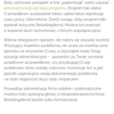
Żeby zachować porządek w tzw „papierologii” warto używać
przeznaczonego do tego programu
. Program taki ułatwi
Ci prawidłowe wystawianie faktur, ułatwi także rejestrację
czasu pracy i kilometrów. Zwróć uwagę, żeby program taki
spełniał wytyczne Belastingdienst. Możesz też poprosić
o wsparcie biuro rachunkowe, z którym współpracujesz.
Wbrew obiegowym opiniom, nie należy się obawiać kontroli.
Wizytujący inspektor podatkowy nie szuka za wszelką cenę
sposobu na wręczenie Ci kary, a zwyczajnie bada Twoją
sytuację administracyjną – sprawdza czy Twoje zeznania
podatkowe są prawidłowe, czy przysługują Ci ulgi
podatkowe, które zostały naliczone. Kontroluje też w jaki
sposób organizujesz swoją dokumentację podatkową
i w razie niejasności służy radą i wsparciem.
Prowadząc administrację firmy solidnie i systematycznie
możesz mieć spokojną głowę, a niespodziewana kontrola
Belastingdienst będzie tylko formalnością.