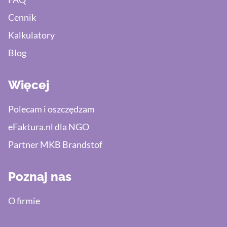
Cennik
Kalkulatory
Blog
Więcej
Polecam i oszczędzam
eFaktura.nl dla NGO
Partner MKB Brandstof
Poznaj nas
O firmie