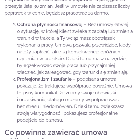
przesyła listę 30 zmian. Jeśli w umowie nie zapiszesz liczby
poprawek w cenie, będziesz pracować za darmo.
Ochrona płynności finansowej
– Bez umowy łatwiej
o sytuację, w której klient zwleka z zapłatą lub zmienia
warunki w trakcie, a Ty wciąż masz obowiązek
wykonania pracy. Umowa pozwala przewidzieć, kiedy
należy zapłacić, jakie są konsekwencje opóźnień
czy zmian w projekcie. Dzięki temu masz narzędzie,
by egzekwować swoje praca lub przynajmniej
wiedzieć, jak zareagować, gdy warunki się zmieniają.
Profesjonalizm i zaufanie
– podpisana umowa
pokazuje, że traktujesz współpracę poważnie. Umowa
to jasny komunikat, że znamy swoje obowiązki
i oczekiwania, dlatego możemy współpracować
bez stresu i niedomówień. Dzięki temu zwiększasz
swoją wiarygodność i pokazujesz profesjonalne
podejście do biznesu.
Co powinna zawierać umowa