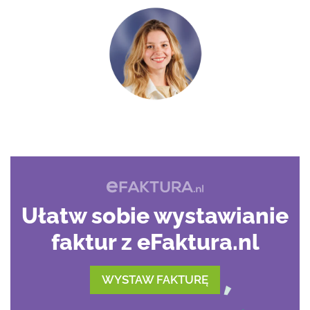
Ułatw sobie wystawianie
faktur z eFaktura.nl
WYSTAW FAKTURĘ