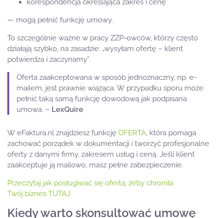
korespondencja określająca zakres i cenę
— mogą pełnić funkcję umowy.
To szczególnie ważne w pracy ZZP-owców, którzy często
działają szybko, na zasadzie: „wysyłam ofertę – klient
potwierdza i zaczynamy”.
Oferta zaakceptowana w sposób jednoznaczny, np. e-
mailem, jest prawnie wiążąca. W przypadku sporu może
pełnić taką samą funkcję dowodową jak podpisana
umowa. –
LexQuire
W eFaktura.nl znajdziesz funkcję
OFERTA
, która pomaga
zachować porządek w dokumentacji i tworzyć profesjonalne
oferty z danymi firmy, zakresem usług i ceną. Jeśli klient
zaakceptuje ją mailowo, masz pełne zabezpieczenie.
Przeczytaj jak posługiwać się ofertą, żeby chroniła
Twój biznes TUTAJ.
Kiedy warto skonsultować umowę