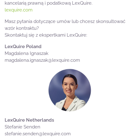
kancelarią prawną i podatkową LexQuire.
lexquire.com
Masz pytania dotyczące umów lub chcesz skonsultować
wzór kontraktu?
Skontaktuj się z ekspertkami LexQuire:
LexQuire Poland
Magdalena Ignaszak
magdalena.ignaszak@lexquire.com
LexQuire Netherlands
Stefanie Senden
stefanie.senden@lexquire.com