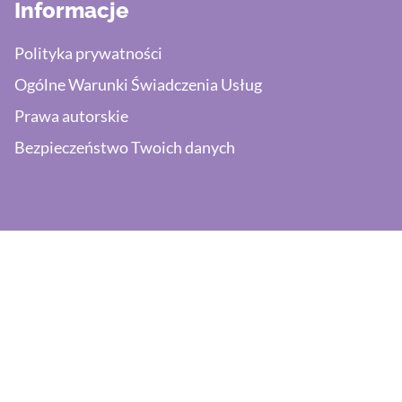
Informacje
Polityka prywatności
Ogólne Warunki Świadczenia Usług
Prawa autorskie
Bezpieczeństwo Twoich danych
Potrzebujesz wsparcia?
Napisz:
pomoc@efaktura.nl