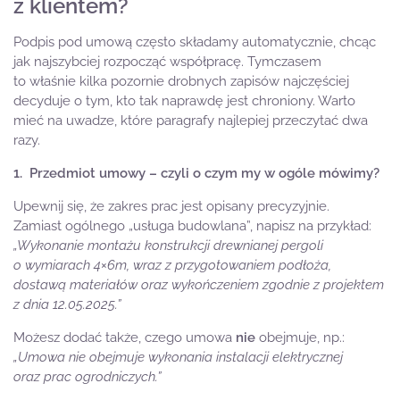
z klientem?
Podpis pod umową często składamy automatycznie, chcąc
jak najszybciej rozpocząć współpracę. Tymczasem
to właśnie kilka pozornie drobnych zapisów najczęściej
decyduje o tym, kto tak naprawdę jest chroniony. Warto
mieć na uwadze, które paragrafy najlepiej przeczytać dwa
razy.
1. Przedmiot umowy – czyli o czym my w ogóle mówimy?
Upewnij się, że zakres prac jest opisany precyzyjnie.
Zamiast ogólnego „usługa budowlana”, napisz na przykład:
„Wykonanie montażu konstrukcji drewnianej pergoli
o wymiarach 4×6m, wraz z przygotowaniem podłoża,
dostawą materiałów oraz wykończeniem zgodnie z projektem
z dnia 12.05.2025.”
Możesz dodać także, czego umowa
nie
obejmuje, np.:
„Umowa nie obejmuje wykonania instalacji elektrycznej
oraz prac ogrodniczych.”