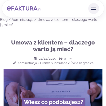
Blog
/
Administracja
/
Umowa z klientem – dlaczego warto
ją mieć?
Umowa z klientem – dlaczego
warto ją mieć?
5
min
02/12/2025
Administracja
/
Branża budowlana
/
Życie za granicą