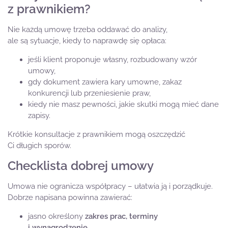
z prawnikiem?
Nie każdą umowę trzeba oddawać do analizy,
ale są sytuacje, kiedy to naprawdę się opłaca:
jeśli klient proponuje własny, rozbudowany wzór
umowy,
gdy dokument zawiera kary umowne, zakaz
konkurencji lub przeniesienie praw,
kiedy nie masz pewności, jakie skutki mogą mieć dane
zapisy.
Krótkie konsultacje z prawnikiem mogą oszczędzić
Ci długich sporów.
Checklista dobrej umowy
Umowa nie ogranicza współpracy – ułatwia ją i porządkuje.
Dobrze napisana powinna zawierać:
jasno określony
zakres prac, terminy
i wynagrodzenie
,