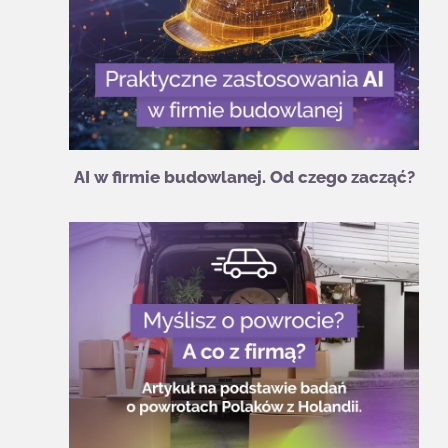
AI w firmie budowlanej. Od czego zacząć?