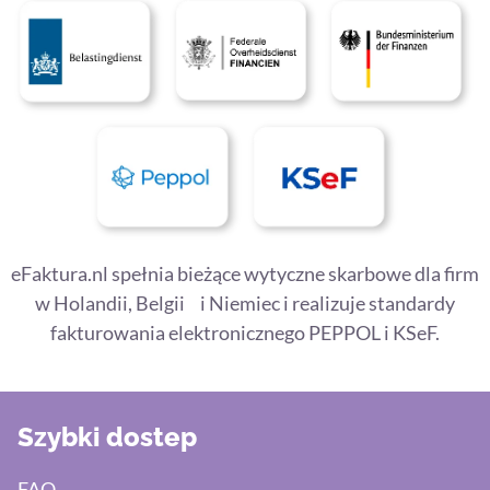
eFaktura.nl spełnia bieżące wytyczne skarbowe dla firm
w Holandii, Belgii i Niemiec i realizuje standardy
fakturowania elektronicznego PEPPOL i KSeF.
Szybki dostep
FAQ