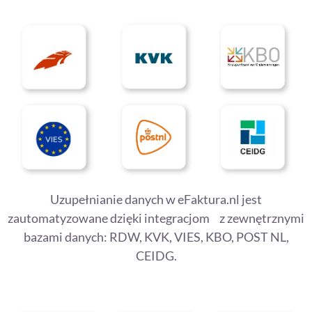
Uzupełnianie danych w eFaktura.nl jest
zautomatyzowane dzięki integracjom z zewnętrznymi
bazami danych: RDW, KVK, VIES, KBO, POST NL,
CEIDG.