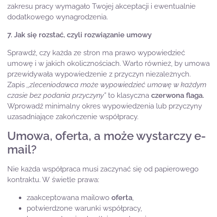
zakresu pracy wymagało Twojej akceptacji i ewentualnie
dodatkowego wynagrodzenia.
7. Jak się rozstać, czyli rozwiązanie umowy
Sprawdź, czy każda ze stron ma prawo wypowiedzieć
umowę i w jakich okolicznościach. Warto również, by umowa
przewidywała wypowiedzenie z przyczyn niezależnych.
Zapis
,,zleceniodawca może wypowiedzieć umowę w każdym
czasie bez podania przyczyny”
to klasyczna
czerwona flaga.
Wprowadź minimalny okres wypowiedzenia lub przyczyny
uzasadniające zakończenie współpracy.
Umowa, oferta, a może wystarczy e-
mail?
Nie każda współpraca musi zaczynać się od papierowego
kontraktu. W świetle prawa:
zaakceptowana mailowo
oferta
,
potwierdzone warunki współpracy,