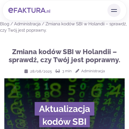
Blog
/
Administracja
/
Zmiana kodów SBI w Holandii – sprawdź,
czy Twój jest poprawny.
Zmiana kodów SBI w Holandii –
sprawdź, czy Twój jest poprawny.
3
min
Administracja
28/08/2025