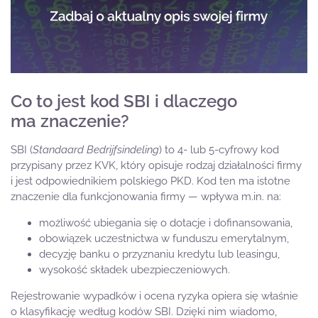
Co to jest kod SBI i dlaczego
ma znaczenie?
SBI (
Standaard Bedrijfsindeling
) to 4- lub 5-cyfrowy kod
przypisany przez KVK, który opisuje rodzaj działalności firmy
i jest odpowiednikiem polskiego PKD. Kod ten ma istotne
znaczenie dla funkcjonowania firmy — wpływa m.in. na:
możliwość ubiegania się o dotacje i dofinansowania,
obowiązek uczestnictwa w funduszu emerytalnym,
decyzję banku o przyznaniu kredytu lub leasingu,
wysokość składek ubezpieczeniowych.
Rejestrowanie wypadków i ocena ryzyka opiera się właśnie
o klasyfikację według kodów SBI. Dzięki nim wiadomo,