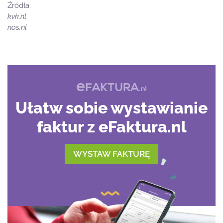
Źródła:
kvk.nl
nos.nl
Ułatw sobie wystawianie
faktur z eFaktura.nl
WYSTAW FAKTURĘ