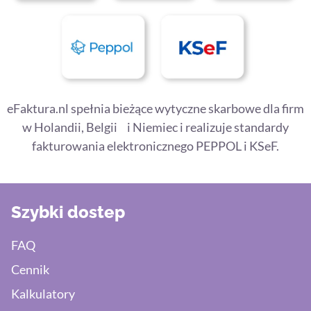
eFaktura.nl spełnia bieżące wytyczne skarbowe dla firm
w Holandii, Belgii i Niemiec i realizuje standardy
fakturowania elektronicznego PEPPOL i KSeF.
Szybki dostep
FAQ
Cennik
Kalkulatory