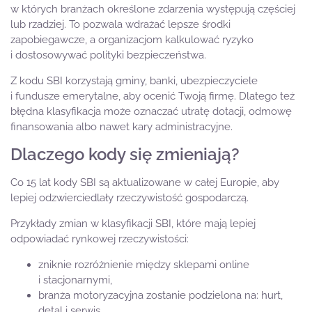
w których branżach określone zdarzenia występują częściej
lub rzadziej. To pozwala wdrażać lepsze środki
zapobiegawcze, a organizacjom kalkulować ryzyko
i dostosowywać polityki bezpieczeństwa.
Z kodu SBI korzystają gminy, banki, ubezpieczyciele
i fundusze emerytalne, aby ocenić Twoją firmę. Dlatego też
błędna klasyfikacja może oznaczać utratę dotacji, odmowę
finansowania albo nawet kary administracyjne.
Dlaczego kody się zmieniają?
Co 15 lat kody SBI są aktualizowane w całej Europie, aby
lepiej odzwierciedlały rzeczywistość gospodarczą.
Przykłady zmian w klasyfikacji SBI, które mają lepiej
odpowiadać rynkowej rzeczywistości:
zniknie rozróżnienie między sklepami online
i stacjonarnymi,
branża motoryzacyjna zostanie podzielona na: hurt,
detal i serwis,