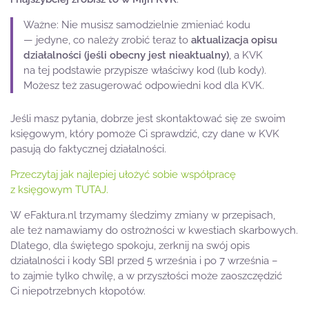
Ważne: Nie musisz samodzielnie zmieniać kodu
— jedyne, co należy zrobić teraz to
aktualizacja opisu
działalności (jeśli obecny jest nieaktualny)
, a KVK
na tej podstawie przypisze właściwy kod (lub kody).
Możesz też zasugerować odpowiedni kod dla KVK.
Jeśli masz pytania, dobrze jest skontaktować się ze swoim
księgowym, który pomoże Ci sprawdzić, czy dane w KVK
pasują do faktycznej działalności.
Przeczytaj jak najlepiej ułożyć sobie współpracę
z księgowym TUTAJ.
W eFaktura.nl trzymamy śledzimy zmiany w przepisach,
ale też namawiamy do ostrożności w kwestiach skarbowych.
Dlatego, dla świętego spokoju, zerknij na swój opis
działalności i kody SBI przed 5 września i po 7 września –
to zajmie tylko chwilę, a w przyszłości może zaoszczędzić
Ci niepotrzebnych kłopotów.