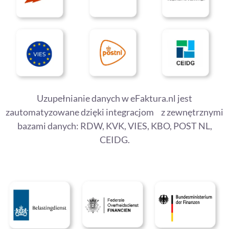
Uzupełnianie danych w eFaktura.nl jest
zautomatyzowane dzięki integracjom z zewnętrznymi
bazami danych: RDW, KVK, VIES, KBO, POST NL,
CEIDG.