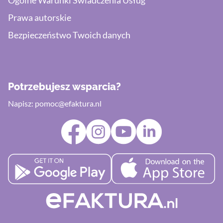
Ogólne Warunki Świadczenia Usług
Prawa autorskie
Bezpieczeństwo Twoich danych
Potrzebujesz wsparcia?
Napisz:
pomoc@efaktura.nl