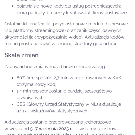
pojawią się nowe kody dla usług pośredniczących:
biura podróży, brokerzy kryptowalut, firmy dostawcze.
Ostatnie kilkanaście lat przyniosło nowe modele biznesowe
(np. platformy streamingowe) oraz zanik części dawnych
aktywności (jak wypożyczalnie wideo). Aktualizacja kodów
ma po prostu nadążyć za zmianą struktury gospodarki.
Skala zmian
Zapowiadane zmiany mają bardzo szeroki zasięg:
80% firm spośród 2,7 mln zarejestrowanych w KVK
otrzyma nowy kod,
1,4 mln wpisów zostanie bardziej szczegółowo
przypisanych,
CBS (Główny Urząd Statystyczny w NL) aktualizuje
aż 170 wskaźników statystycznych.
Aktualizacja zostanie przeprowadzona jednorazowo
w weekend
5–7 września 2025 r.
— systemy rejestrowe