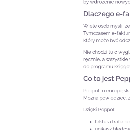
by wdrożenie nowych
Dlaczego e-fa
Wiele osób myśli, że
Tymczasem e-faktur
który może być odcz
Nie chodzi tu o wygl
ręcznie, a wszystkie
do programu księgo
Co to jest Pep
Peppol to europejska
Można powiedzieć, że
Dzięki Peppol:
faktura trafia 
unikasz błędów