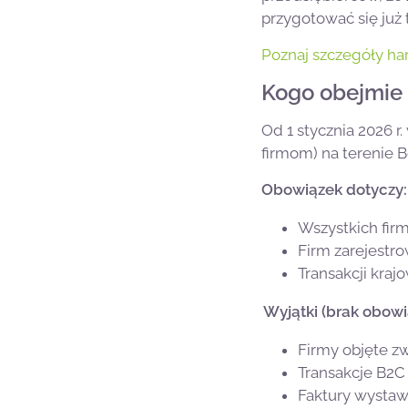
przygotować się już 
Poznaj szczegóły ha
Kogo obejmie 
Od 1 stycznia 2026 r
firmom) na terenie B
Obowiązek dotyczy:
Wszystkich fir
Firm zarejestr
Transakcji kra
Wyjątki (brak obowi
Firmy objęte z
Transakcje B2C 
Faktury wystaw