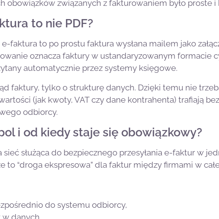
 obowiązków związanych z fakturowaniem było proste i 
ktura to nie PDF?
 e-faktura to po prostu faktura wysłana mailem jako załąc
owanie oznacza faktury w ustandaryzowanym formacie c
ytany automatycznie przez systemy księgowe.
ąd faktury, tylko o strukturę danych. Dzięki temu nie trzeb
 wartości (jak kwoty, VAT czy dane kontrahenta) trafiają b
wego odbiorcy.
pol i od kiedy staje się obowiązkowy?
 sieć służąca do bezpiecznego przesyłania e-faktur w jed
 to “droga ekspresowa” dla faktur między firmami w całej
bezpośrednio do systemu odbiorcy,
 w danych,