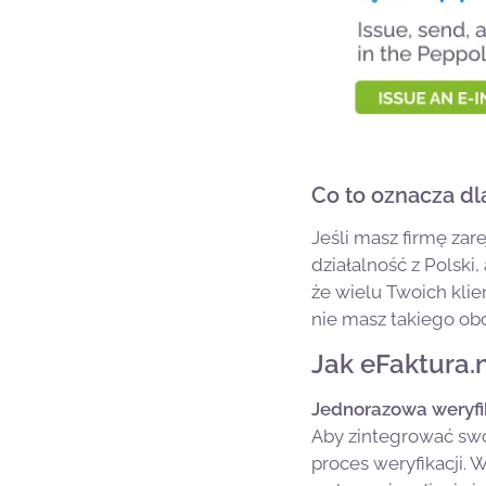
Co to oznacza dl
Jeśli masz firmę zar
działalność z Polski,
że wielu Twoich kli
nie masz takiego ob
Jak eFaktura.n
Jednorazowa weryfi
Aby zintegrować swoj
proces weryfikacji.