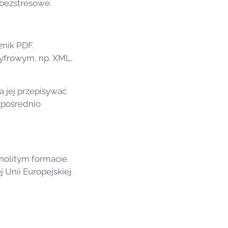
bezstresowe.
znik PDF.
yfrowym, np. XML,
a jej przepisywać
ezpośrednio
nolitym formacie.
 Unii Europejskiej.