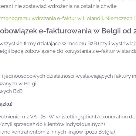
teraz i nie zostawiać wdrożenia na ostatnią chwilę.
rmonogramu wdrażania e-faktur w Holandii, Niemczech i 
obowiązek e-fakturowania w Belgii od 
. wszystkie firmy działające w modelu B2B (czyli wystawia
elgii będą zobowiązane do korzystania z e-faktur w stand
m i jednoosobowych działalności wystawiających faktury 
owanych w Belgii
jowych B2B
ązku):
wolnieniem z VAT (BTW-vrijstellingsplicht/exonération de
(czyli sprzedaż do klientów indywidualnych)
iane kontrahentom z innych krajów (poza Belgią)