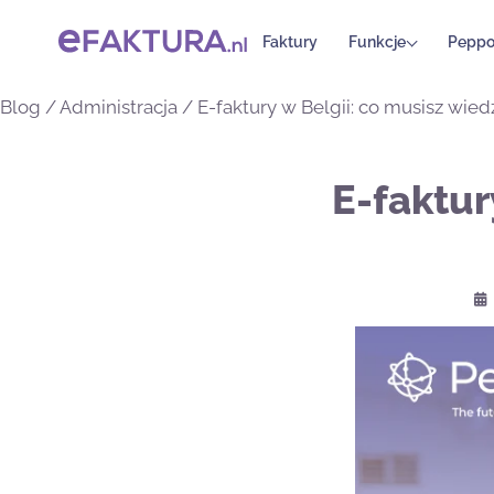
Faktury
Funkcje
Peppo
Blog
/
Administracja
/
E-faktury w Belgii: co musisz wied
E-faktur