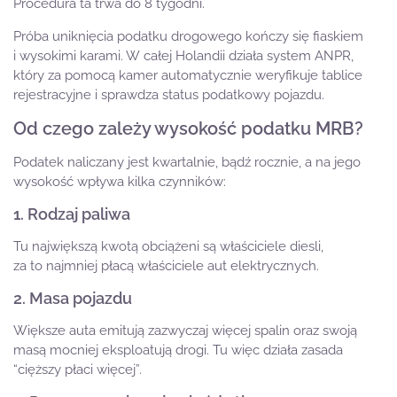
Procedura ta trwa do 8 tygodni.
Próba uniknięcia podatku drogowego kończy się fiaskiem
i wysokimi karami. W całej Holandii działa system ANPR,
który za pomocą kamer automatycznie weryfikuje tablice
rejestracyjne i sprawdza status podatkowy pojazdu.
Od czego zależy wysokość podatku MRB?
Podatek naliczany jest kwartalnie, bądź rocznie, a na jego
wysokość wpływa kilka czynników:
1. Rodzaj paliwa
Tu największą kwotą obciążeni są właściciele diesli,
za to najmniej płacą właściciele aut elektrycznych.
2. Masa pojazdu
Większe auta emitują zazwyczaj więcej spalin oraz swoją
masą mocniej eksploatują drogi. Tu więc działa zasada
“cięższy płaci więcej”.