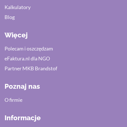
Kalkulatory
Blog
Więcej
Polecam i oszczędzam
eFaktura.nl dla NGO
Partner MKB Brandstof
Poznaj nas
O firmie
Informacje