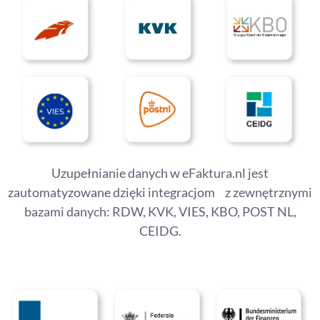
Uzupełnianie danych w eFaktura.nl jest
zautomatyzowane dzięki integracjom z zewnętrznymi
bazami danych: RDW, KVK, VIES, KBO, POST NL,
CEIDG.