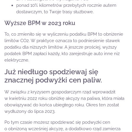
ponad 10% kilometrów przebytych rocznie autem
dostawczym, to Twoje trasy służbowe.
Wyższe BPM w 2023 roku
To, co zmieniło się w wyliczeniu podatku BPM to obniżenie
limitów CO2. W praktyce oznacza to podniesienie stawek
podatku dla niższych limitów. A jeszcze prościej, wyższy
podatek BPM zapłaci każdy, kto zarejestruje auto inne niż
elektryczne.
Już niedługo spodziewaj się
znacznej podwyżki cen paliw.
W związku z kryzysem gospodarczym rząd wprowadził
w kwietniu 2022 roku obniżkę akcyzy na paliwa, która miała
obowiązywać do końca ubiegłego roku. Okres ten został
wydłużony do lipca 2023.
Po tym czasie możesz spodziewać się podwyżki cen
o obniżoną wcześniej akcyzę, a dodatkowo rząd zamierza