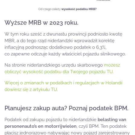
Wyższe MRB w 2023 roku.
W tym roku sześć z dwunastu prowincji podniosło kwotę
MBR, a do tego rząd niderlandzki wprowadził korektę
inflacyjną podnosząc dodatkowo podatek o 6,3%,
co zapewne odczuje każdy właściciel pojazdu silnikowego.
Na stronie niderlandzkiego urzędu skarbowego
możesz
obliczyć wysokość podatku dla Twojego pojazdu TU.
Więcej o zmianach w podatkach i regulacjach w Holandii
dowiesz się z artykułu TU.
Planujesz zakup auta? Poznaj podatek BPM.
Podatek od zakupu pojazdu to niderlandzkie
belasting van
personenauto’s en motorrijwielen
, czyli BPM. Ten podatek
płacisz jednorazowo nabywając nowy pojazd zarejestrowany