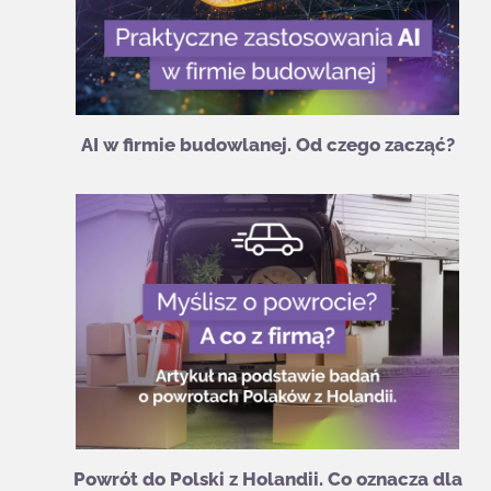
AI w firmie budowlanej. Od czego zacząć?
Powrót do Polski z Holandii. Co oznacza dla