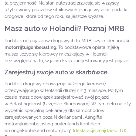
ta przyjemność. Na stan autostrad zrzucają się wszyscy
użytkownicy pojazdów silnikowych płacąc wysokie podatki
drogowe, które od tego roku są jeszcze wyższe.
Masz auto w Holandii? Poznaj MRB
Podatek od pojazdów drogowych to MRB, czyli niderlandzki
motorrijtuigenbelasting
. To podstawowa opłata, z jaką
muszą liczyć się kierowcy mieszkający w Holandii,
bez względu na to, w jakim kraju zarejestrowany jest pojazd.
Zarejestruj swoje auto w skarbówce.
Podatek drogowy obowiązuje każdego kierowcę
przebywającego w Holandii dłużej niż 3 miesiące. Po tym
czasie masz obowiązek zarejestrować swój pojazd
w Belastingdienst (Urzędzie Skarbowym). W tym celu należy
wypełnić specjalną deklarację dla samochodów
zarejestrowanych poza Niderlandami „Aangifte
motorrijtuigenbelasting buitenlands kenteken
en ongekentekend motorrijtuig” (
deklarację znajdziesz TU
).