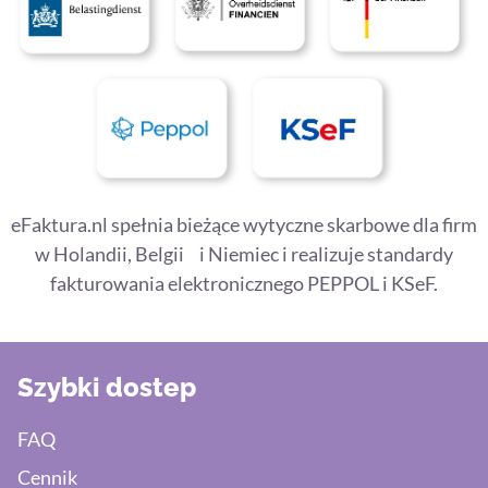
eFaktura.nl spełnia bieżące wytyczne skarbowe dla firm
w Holandii, Belgii i Niemiec i realizuje standardy
fakturowania elektronicznego PEPPOL i KSeF.
Szybki dostep
FAQ
Cennik