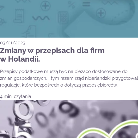
03/01/2023
Zmiany w przepisach dla firm
w Holandii.
Przepisy podatkowe muszą być na bieżąco dostosowane do
zmian gospodarczych. I tym razem rząd niderlandzki przygotował
regulacje, które bezpośrednio dotyczą przedsiębiorców.
4 min. czytania