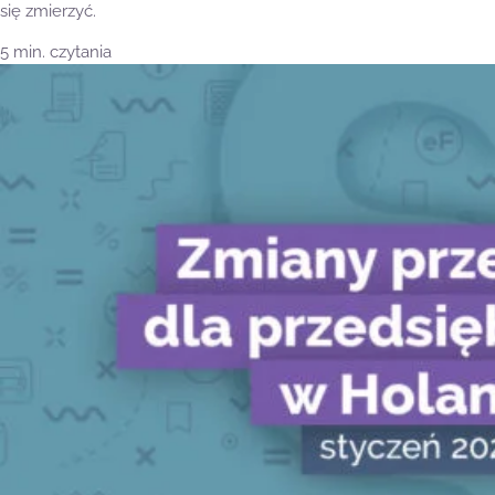
się zmierzyć.
5 min. czytania