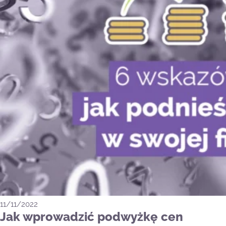
11/11/2022
Jak wprowadzić podwyżkę cen