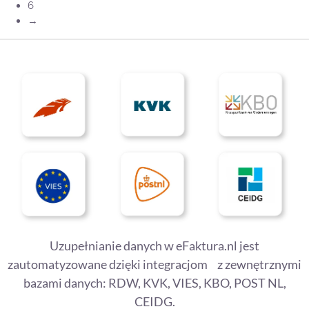
6
→
Uzupełnianie danych w eFaktura.nl jest
zautomatyzowane dzięki integracjom z zewnętrznymi
bazami danych: RDW, KVK, VIES, KBO, POST NL,
CEIDG.