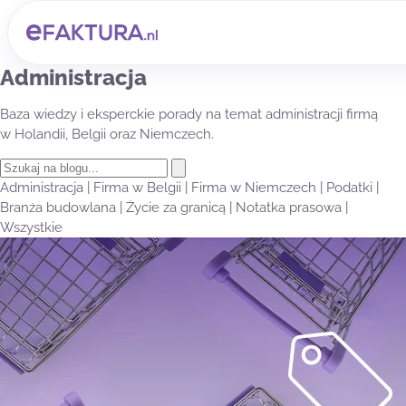
Administracja
Baza wiedzy i eksperckie porady na temat administracji firmą
w Holandii, Belgii oraz Niemczech.
Administracja
|
Firma w Belgii
|
Firma w Niemczech
|
Podatki
|
Branża budowlana
|
Życie za granicą
|
Notatka prasowa
|
Wszystkie