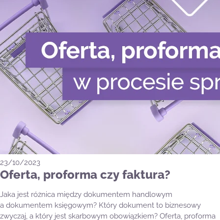
23/10/2023
Oferta, proforma czy faktura?
Jaka jest różnica między dokumentem handlowym
a dokumentem księgowym? Który dokument to biznesowy
zwyczaj, a który jest skarbowym obowiązkiem? Oferta, proforma