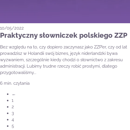
10/05/2022
Praktyczny słowniczek polskiego ZZP
Bez względu na to, czy dopiero zaczynasz jako ZZP’er, czy od lat
prowadzisz w Holandii swój biznes, język niderlandzki bywa
wyzwaniem, szczególnie kiedy chodzi o słownictwo z zakresu
administracji. Lubimy trudne rzeczy robić prostymi, dlatego
przygotowaliśmy...
6 min. czytania
←
1
2
3
4
5