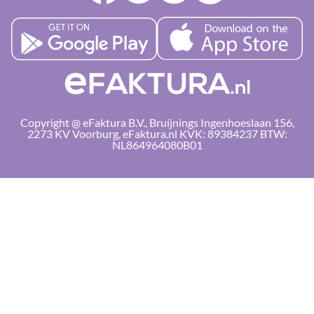
Copyright @ eFaktura B.V., Bruijnings Ingenhoeslaan 156,
2273 KV Voorburg, eFaktura.nl KVK: 89384237 BTW:
NL864964080B01