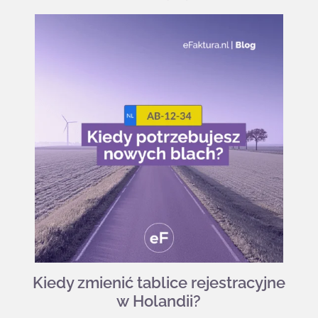
Kiedy zmienić tablice rejestracyjne
w Holandii?