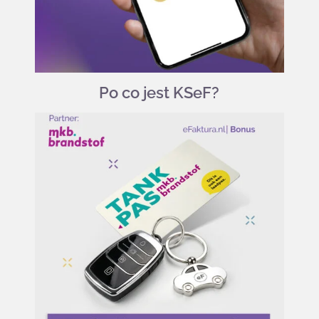
Po co jest KSeF?