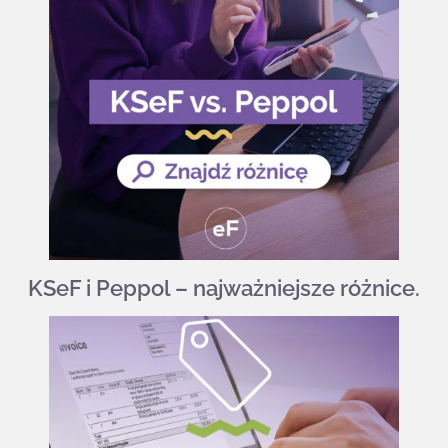
KSeF i Peppol – najważniejsze różnice.