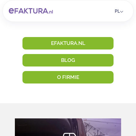
PL
EFAKTURA.NL
BLOG
O FIRMIE