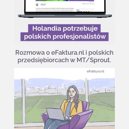
Rozmowa o eFaktura.nl i polskich
przedsiębiorcach w MT/Sprout.