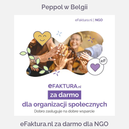
Peppol w Belgii
eFaktura.nl za darmo dla NGO